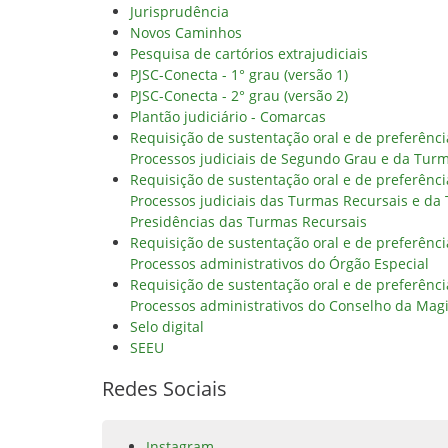
Jurisprudência
Novos Caminhos
Pesquisa de cartórios extrajudiciais
PJSC-Conecta - 1° grau (versão 1)
PJSC-Conecta - 2° grau (versão 2)
Plantão judiciário - Comarcas
Requisição de sustentação oral e de preferênc
Processos judiciais de Segundo Grau e da Tur
Requisição de sustentação oral e de preferênc
Processos judiciais das Turmas Recursais e da
Presidências das Turmas Recursais
Requisição de sustentação oral e de preferênc
Processos administrativos do Órgão Especial
Requisição de sustentação oral e de preferênc
Processos administrativos do Conselho da Magi
Selo digital
SEEU
Redes Sociais
Instagram