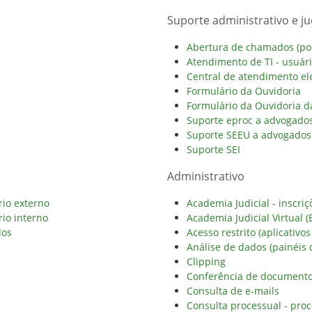
Suporte administrativo e jud
Abertura de chamados (port
Atendimento de TI - usuár
Central de atendimento ele
Formulário da Ouvidoria
Formulário da Ouvidoria 
Suporte eproc a advogados
Suporte SEEU a advogados 
Suporte SEI
Administrativo
rio externo
Academia Judicial - inscriç
rio interno
Academia Judicial Virtual (
dos
Acesso restrito (aplicativos
Análise de dados (painéis 
Clipping
Conferência de documento 
Consulta de e-mails
Consulta processual - proc