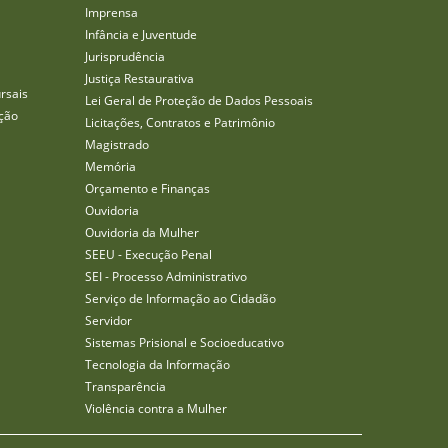
Imprensa
Infância e Juventude
Jurisprudência
Justiça Restaurativa
rsais
Lei Geral de Proteção de Dados Pessoais
ção
Licitações, Contratos e Patrimônio
Magistrado
Memória
Orçamento e Finanças
Ouvidoria
Ouvidoria da Mulher
SEEU - Execução Penal
SEI - Processo Administrativo
Serviço de Informação ao Cidadão
Servidor
Sistemas Prisional e Socioeducativo
Tecnologia da Informação
Transparência
Violência contra a Mulher