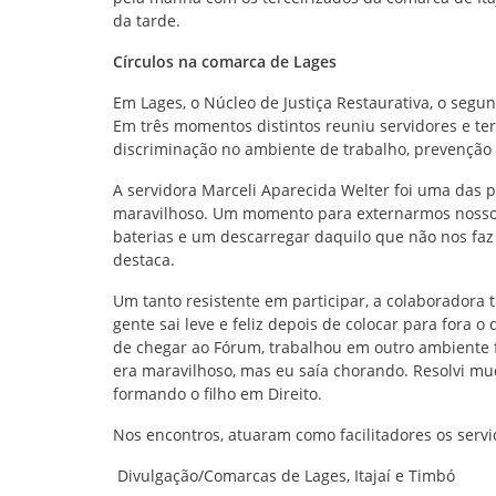
da tarde.
Círculos na comarca de Lages
Em Lages, o Núcleo de Justiça Restaurativa, o segun
Em três momentos distintos reuniu servidores e ter
discriminação no ambiente de trabalho, prevenção
A servidora Marceli Aparecida Welter foi uma das pr
maravilhoso. Um momento para externarmos nossos 
baterias e um descarregar daquilo que não nos faz
destaca.
Um tanto resistente em participar, a colaboradora
gente sai leve e feliz depois de colocar para fora 
de chegar ao Fórum, trabalhou em outro ambiente f
era maravilhoso, mas eu saía chorando. Resolvi muda
formando o filho em Direito.
Nos encontros, atuaram como facilitadores os serv
Divulgação/Comarcas de Lages, Itajaí e Timbó