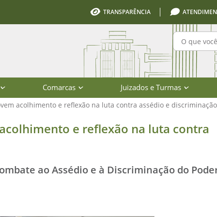
TRANSPARÊNCIA
ATENDIMEN
Pesquisa
Comarcas
Juizados e Turmas
vem acolhimento e reflexão na luta contra assédio e discriminação
o e reflexão na luta contra assédio
colhimento e reflexão na luta contra
ombate ao Assédio e à Discriminação do Pode