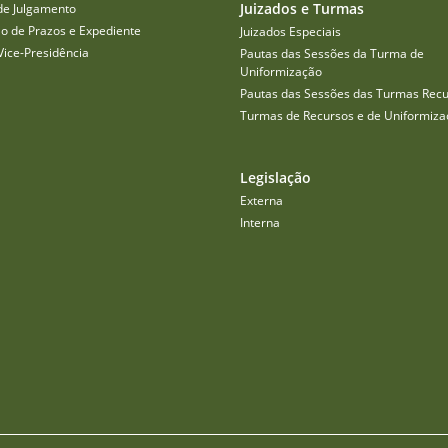
Juizados e Turmas
de Julgamento
o de Prazos e Expediente
Juizados Especiais
Vice-Presidência
Pautas das Sessões da Turma de
Uniformização
Pautas das Sessões das Turmas Recu
Turmas de Recursos e de Uniformiza
Legislação
Externa
Interna