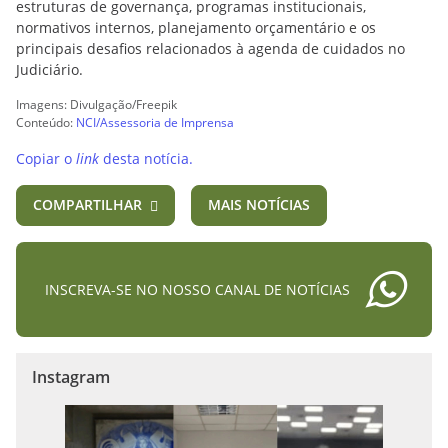
estruturas de governança, programas institucionais,
normativos internos, planejamento orçamentário e os
principais desafios relacionados à agenda de cuidados no
Judiciário.
Imagens: Divulgação/Freepik
Conteúdo:
NCI/Assessoria de Imprensa
Copiar o
link
desta notícia.
COMPARTILHAR
MAIS NOTÍCIAS
INSCREVA-SE NO NOSSO CANAL DE NOTÍCIAS
Instagram