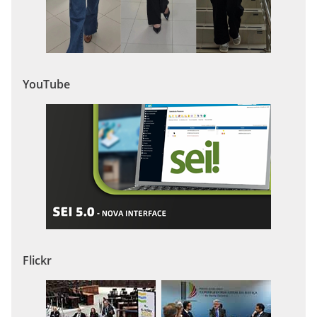
YouTube
Flickr