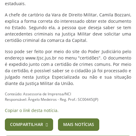
estaduais.
A chefe de cartório da Vara de Direito Militar, Camila Bozzani,
explica a forma correta do interessado obter este documento
no Estado. Segundo ela, a pessoa que deseja saber se tem
antecedentes criminais na Justiça Militar deve solicitar uma
certidão criminal da comarca da Capital.
Isso pode ser feito por meio do site do Poder Judiciário pelo
endereço www.tjsc.jus.br no menu "certidões". O documento
é expedido junto com a certidão de crimes comuns. Por meio
da certidão, é possível saber se o cidadão já foi processado e
julgado nesta Justiça Especializada ou não e sua situação
diante da Justiça Militar da União.
Conteúdo: Assessoria de Imprensa/NCI
Responsável: Ângelo Medeiros - Reg. Prof.: SC00445(JP)
Copiar o
link
desta notícia.
COMPARTILHAR
MAIS NOTÍCIAS