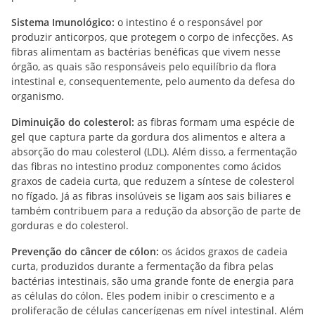
Sistema Imunológico:
o intestino é o responsável por
produzir anticorpos, que protegem o corpo de infecções. As
fibras alimentam as bactérias benéficas que vivem nesse
órgão, as quais são responsáveis pelo equilíbrio da flora
intestinal e, consequentemente, pelo aumento da defesa do
organismo.
Diminuição do colesterol:
as fibras formam uma espécie de
gel que captura parte da gordura dos alimentos e altera a
absorção do mau colesterol (LDL). Além disso, a fermentação
das fibras no intestino produz componentes como ácidos
graxos de cadeia curta, que reduzem a síntese de colesterol
no fígado. Já as fibras insolúveis se ligam aos sais biliares e
também contribuem para a redução da absorção de parte de
gorduras e do colesterol.
Prevenção do câncer de cólon:
os ácidos graxos de cadeia
curta, produzidos durante a fermentação da fibra pelas
bactérias intestinais, são uma grande fonte de energia para
as células do cólon. Eles podem inibir o crescimento e a
proliferação de células cancerígenas em nível intestinal. Além