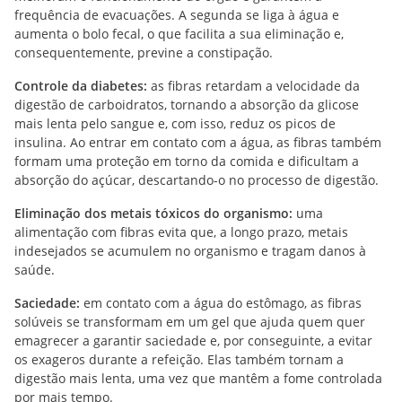
frequência de evacuações. A segunda se liga à água e
aumenta o bolo fecal, o que facilita a sua eliminação e,
consequentemente, previne a constipação.
Controle da diabetes:
as fibras retardam a velocidade da
digestão de carboidratos, tornando a absorção da glicose
mais lenta pelo sangue e, com isso, reduz os picos de
insulina. Ao entrar em contato com a água, as fibras também
formam uma proteção em torno da comida e dificultam a
absorção do açúcar, descartando-o no processo de digestão.
Eliminação dos metais tóxicos do organismo:
uma
alimentação com fibras evita que, a longo prazo, metais
indesejados se acumulem no organismo e tragam danos à
saúde.
Saciedade:
em contato com a água do estômago, as fibras
solúveis se transformam em um gel que ajuda quem quer
emagrecer a garantir saciedade e, por conseguinte, a evitar
os exageros durante a refeição. Elas também tornam a
digestão mais lenta, uma vez que mantêm a fome controlada
por mais tempo.