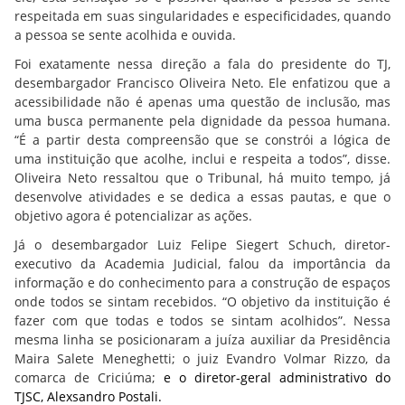
respeitada em suas singularidades e especificidades, quando
a pessoa se sente acolhida e ouvida.
Foi exatamente nessa direção a fala do presidente do TJ,
desembargador Francisco Oliveira Neto. Ele enfatizou que a
acessibilidade não é apenas uma questão de inclusão, mas
uma busca permanente pela dignidade da pessoa humana.
“É a partir desta compreensão que se constrói a lógica de
uma instituição que acolhe, inclui e respeita a todos”, disse.
Oliveira Neto ressaltou que o Tribunal, há muito tempo, já
desenvolve atividades e se dedica a essas pautas, e que o
objetivo agora é potencializar as ações.
Já o desembargador Luiz Felipe Siegert Schuch, diretor-
executivo da Academia Judicial, falou da importância da
informação e do conhecimento para a construção de espaços
onde todos se sintam recebidos. “O objetivo da instituição é
fazer com que todas e todos se sintam acolhidos”. Nessa
mesma linha se posicionaram a juíza auxiliar da Presidência
Maira Salete Meneghetti; o juiz Evandro Volmar Rizzo, da
comarca de Criciúma;
e o diretor-geral administrativo do
TJSC, Alexsandro Postali.