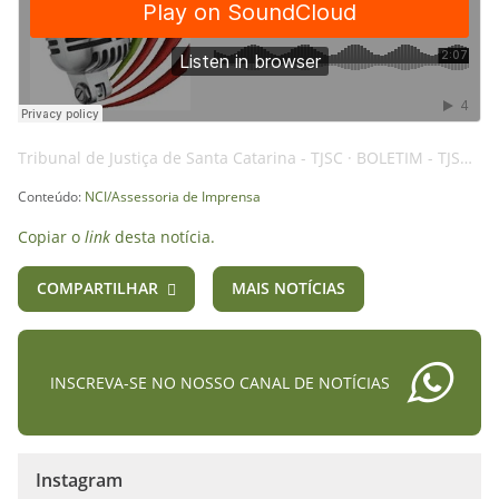
Tribunal de Justiça de Santa Catarina - TJSC
·
BOLETIM - TJSC - 10OUT2024 - ACESSIBILIDADE - AI
Conteúdo:
NCI/Assessoria de Imprensa
Copiar o
link
desta notícia.
COMPARTILHAR
MAIS NOTÍCIAS
INSCREVA-SE NO NOSSO CANAL DE NOTÍCIAS
Instagram