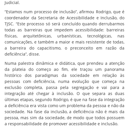
Judicial.
“Estamos num processo de inclusão”, afirmou Rodrigo, que é
coordenador da Secretaria de Acessibilidade e Inclusão, do
TJSC. “Este processo só será concluído quando derrubarmos
todas as barreiras que impedem acessibilidade: barreiras
físicas, arquitetônicas, urbanísticas, tecnológicas, nas
comunicações, e também a maior e mais resistente de todas,
a barreira do capacitismo, o preconceito em razão da
deficiência”, disse.
Numa palestra dinâmica e didática, que prendeu a atenção
da plateia do começo ao fim, ele traçou um panorama
histórico dos paradigmas da sociedade em relação às
pessoas com deficiência, numa evolução que começa na
exclusão completa, passa pela segregação e vai para a
integração até chegar à inclusão. O que separa as duas
últimas etapas, segundo Rodrigo, é que na fase da integração
a deficiência era vista como um problema da pessoa e não da
sociedade. Na fase da inclusão, a deficiência não é mais da
pessoa, mas sim da sociedade, de modo que todos possuem
a responsabilidade de promover acessibilidade e inclusão.