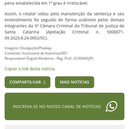
pena estabelecida em 1º grau é irretocável.
Assim, o relator votou pela manutenção da sentença e seu
entendimento foi seguido de forma unânime pelos demais
integrantes da 5ª Câmara Criminal do Tribunal de Justiça de
Santa Catarina (Apelação Criminal n. 5000071-
09.2023.8.24.0052/SC).
Imagens: Divulgação/Pixabay
Conteúdo: Assessoria de Imprensa/NCI
Responsável: Ângelo Medeiros - Reg. Prof.: SC00445(JP)
Copiar o
link
desta notícia.
COMPARTILHAR
MAIS NOTÍCIAS
INSCREVA-SE NO NOSSO CANAL DE NOTÍCIAS