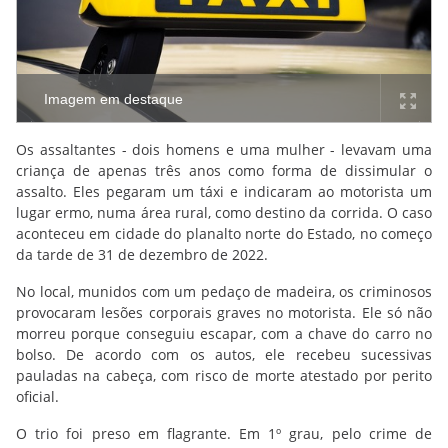
Imagem em destaque
Os assaltantes - dois homens e uma mulher - levavam uma
criança de apenas três anos como forma de dissimular o
assalto. Eles pegaram um táxi e indicaram ao motorista um
lugar ermo, numa área rural, como destino da corrida. O caso
aconteceu em cidade do planalto norte do Estado, no começo
da tarde de 31 de dezembro de 2022.
No local, munidos com um pedaço de madeira, os criminosos
provocaram lesões corporais graves no motorista. Ele só não
morreu porque conseguiu escapar, com a chave do carro no
bolso. De acordo com os autos, ele recebeu sucessivas
pauladas na cabeça, com risco de morte atestado por perito
oficial.
O trio foi preso em flagrante. Em 1º grau, pelo crime de