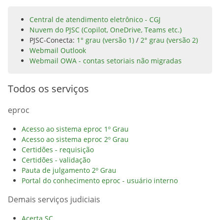
Central de atendimento eletrônico - CGJ
Nuvem do PJSC (Copilot, OneDrive, Teams etc.)
PJSC-Conecta:
1° grau (versão 1)
/
2° grau (versão 2)
Webmail Outlook
Webmail OWA - contas setoriais não migradas
Todos os serviços
eproc
Acesso ao sistema eproc 1º Grau
Acesso ao sistema eproc 2º Grau
Certidões - requisição
Certidões - validação
Pauta de julgamento 2º Grau
Portal do conhecimento eproc - usuário interno
Demais serviços judiciais
Acerta SC