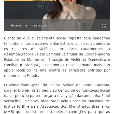
Imagem em destaque
Ciente de que o isolamento social imposto pela pandemia
tem intensificado o convívio doméstico e com isso aumentado
os registros de violência nos lares catarinenses, a
desembargadora Salete Sommariva, titular da Coordenadoria
Estadual da Mulher em Situação de Violência Doméstica e
Familiar (Cevid/TJSC), comemorou nesta semana mais um
apoio recebido na luta contra as agressões sofridas por
mulheres no Estado.
O comandante-geral da Polícia Militar de Santa Catarina,
coronel Dionei Tonet, pediu ao Centro de Comunicação Social
da corporação para reforçar a divulgação da campanha Sinal
Vermelho, iniciativa idealizada pelo Conselho Nacional de
Justiça (CNJ) e pela Associação dos Magistrados Brasileiros
(AMB) que consiste em estabelecer condições para que as