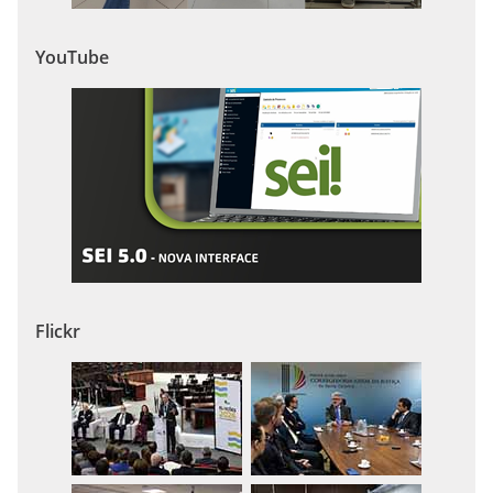
YouTube
Flickr