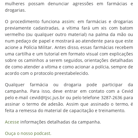
mulheres possam denunciar agressões em farmácias e
drogarias.
O procedimento funciona assim: em farmácias e drogarias
previamente cadastradas, a vítima fará um xis com batom
vermelho (ou qualquer outro material) na palma da mão ou
num pedaço de papel e mostrará ao atendente para que este
acione a Polícia Militar. Antes disso, essas farmácias recebem
uma cartilha e um tutorial em formato visual com explicações
sobre os caminhos a serem seguidos, orientações detalhadas
de como atender a vítima e como acionar a polícia, sempre de
acordo com o protocolo preestabelecido.
Qualquer farmácia ou drogaria pode participar da
campanha. Para isso, deve entrar em contato com a Cevid
pelo e-mail cevid@tjsc.jus.br ou pelo telefone 3287-2636 para
assinar o termo de adesão. Assim que assinado o termo, é
feita a remessa do material de capacitação e treinamento.
Acesse
informações detalhadas da campanha.
Ouça o nosso podcast.