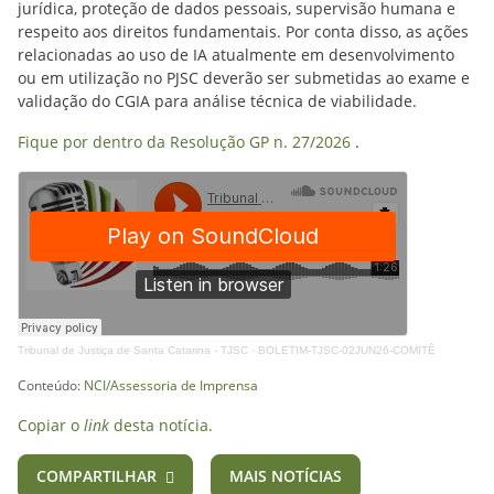
jurídica, proteção de dados pessoais, supervisão humana e
respeito aos direitos fundamentais. Por conta disso, as ações
relacionadas ao uso de IA atualmente em desenvolvimento
ou em utilização no PJSC deverão ser submetidas ao exame e
validação do CGIA para análise técnica de viabilidade.
Fique por dentro da Resolução GP n. 27/2026
.
Tribunal de Justiça de Santa Catarina - TJSC
·
BOLETIM-TJSC-02JUN26-COMITÊ
Conteúdo:
NCI/Assessoria de Imprensa
Copiar o
link
desta notícia.
COMPARTILHAR
MAIS NOTÍCIAS