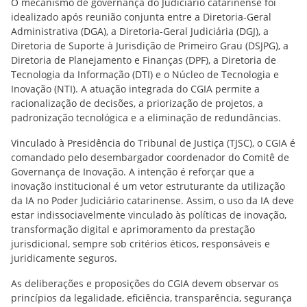
O mecanismo de governança do Judiciário catarinense foi
idealizado após reunião conjunta entre a Diretoria-Geral
Administrativa (DGA), a Diretoria-Geral Judiciária (DGJ), a
Diretoria de Suporte à Jurisdição de Primeiro Grau (DSJPG), a
Diretoria de Planejamento e Finanças (DPF), a Diretoria de
Tecnologia da Informação (DTI) e o Núcleo de Tecnologia e
Inovação (NTI). A atuação integrada do CGIA permite a
racionalização de decisões, a priorização de projetos, a
padronização tecnológica e a eliminação de redundâncias.
Vinculado à Presidência do Tribunal de Justiça (TJSC), o CGIA é
comandado pelo desembargador coordenador do Comitê de
Governança de Inovação. A intenção é reforçar que a
inovação institucional é um vetor estruturante da utilização
da IA no Poder Judiciário catarinense. Assim, o uso da IA deve
estar indissociavelmente vinculado às políticas de inovação,
transformação digital e aprimoramento da prestação
jurisdicional, sempre sob critérios éticos, responsáveis e
juridicamente seguros.
As deliberações e proposições do CGIA devem observar os
princípios da legalidade, eficiência, transparência, segurança