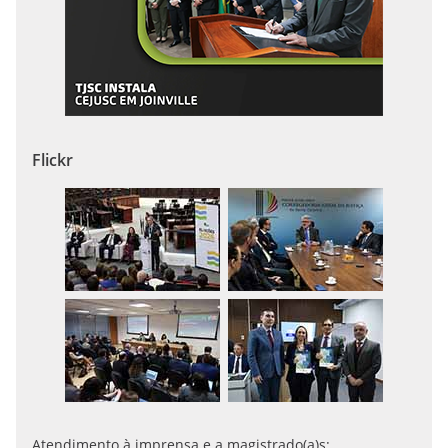
Flickr
Atendimento à imprensa e a magistrado(a)s: