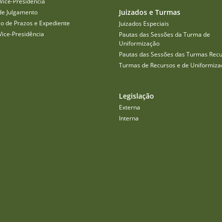
Vice-Presidência
Juizados e Turmas
de Julgamento
o de Prazos e Expediente
Juizados Especiais
Vice-Presidência
Pautas das Sessões da Turma de
Uniformização
Pautas das Sessões das Turmas Recu
Turmas de Recursos e de Uniformiza
Legislação
Externa
Interna