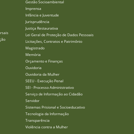
Gestão Socioambiental
Imprensa
Infância e Juventude
Jurisprudência
Justiça Restaurativa
rsais
Lei Geral de Proteção de Dados Pessoais
ção
Licitações, Contratos e Patrimônio
Magistrado
Memória
Orçamento e Finanças
Ouvidoria
Ouvidoria da Mulher
SEEU - Execução Penal
SEI - Processo Administrativo
Serviço de Informação ao Cidadão
Servidor
Sistemas Prisional e Socioeducativo
Tecnologia da Informação
Transparência
Violência contra a Mulher