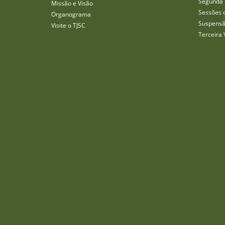
Segunda 
Missão e Visão
Sessões 
Organograma
Suspensã
Visite o TJSC
Terceira 