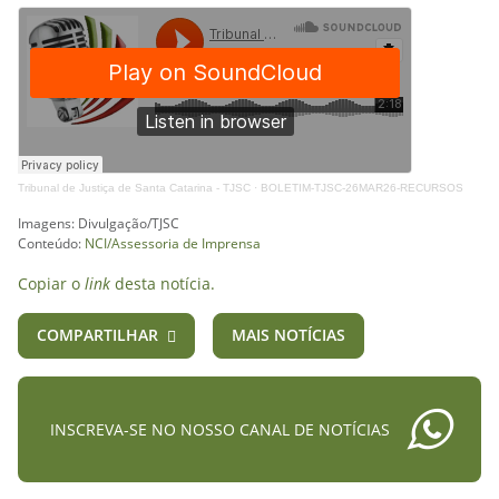
Tribunal de Justiça de Santa Catarina - TJSC
·
BOLETIM-TJSC-26MAR26-RECURSOS
Imagens: Divulgação/TJSC
Conteúdo:
NCI/Assessoria de Imprensa
Copiar o
link
desta notícia.
COMPARTILHAR
MAIS NOTÍCIAS
INSCREVA-SE NO NOSSO CANAL DE NOTÍCIAS