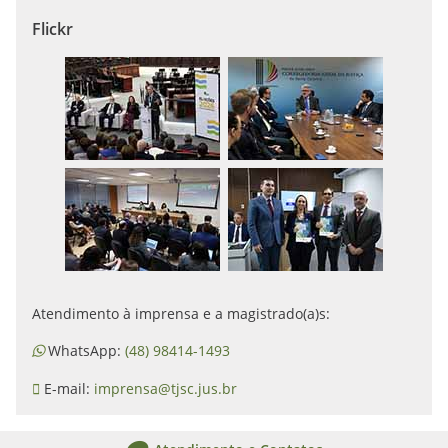
Flickr
Atendimento à imprensa e a magistrado(a)s:
WhatsApp:
(48) 98414-1493
E-mail:
imprensa@tjsc.jus.br