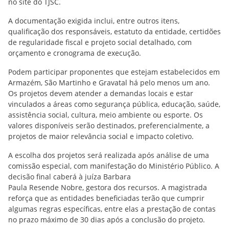
no site do TJSC.
A documentação exigida inclui, entre outros itens,
qualificação dos responsáveis, estatuto da entidade, certidões
de regularidade fiscal e projeto social detalhado, com
orçamento e cronograma de execução.
Podem participar proponentes que estejam estabelecidos em
Armazém, São Martinho e Gravatal há pelo menos um ano.
Os projetos devem atender a demandas locais e estar
vinculados a áreas como segurança pública, educação, saúde,
assistência social, cultura, meio ambiente ou esporte. Os
valores disponíveis serão destinados, preferencialmente, a
projetos de maior relevância social e impacto coletivo.
A escolha dos projetos será realizada após análise de uma
comissão especial, com manifestação do Ministério Público. A
decisão final caberá à juíza Barbara
Paula Resende Nobre, gestora dos recursos. A magistrada
reforça que as entidades beneficiadas terão que cumprir
algumas regras específicas, entre elas a prestação de contas
no prazo máximo de 30 dias após a conclusão do projeto.