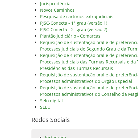
Jurisprudência
Novos Caminhos
Pesquisa de cartórios extrajudiciais
PJSC-Conecta - 1° grau (versão 1)
PJSC-Conecta - 2° grau (versão 2)
Plantão judiciário - Comarcas
Requisição de sustentação oral e de preferênc
Processos judiciais de Segundo Grau e da Tur
Requisição de sustentação oral e de preferênc
Processos judiciais das Turmas Recursais e da
Presidências das Turmas Recursais
Requisição de sustentação oral e de preferênc
Processos administrativos do Órgão Especial
Requisição de sustentação oral e de preferênc
Processos administrativos do Conselho da Magi
Selo digital
SEEU
Redes Sociais
Instagram