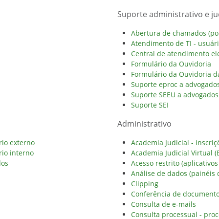
Suporte administrativo e jud
Abertura de chamados (port
Atendimento de TI - usuár
Central de atendimento ele
Formulário da Ouvidoria
Formulário da Ouvidoria 
Suporte eproc a advogados
Suporte SEEU a advogados 
Suporte SEI
Administrativo
rio externo
Academia Judicial - inscriç
rio interno
Academia Judicial Virtual (
dos
Acesso restrito (aplicativos
Análise de dados (painéis 
Clipping
Conferência de documento 
Consulta de e-mails
Consulta processual - proc