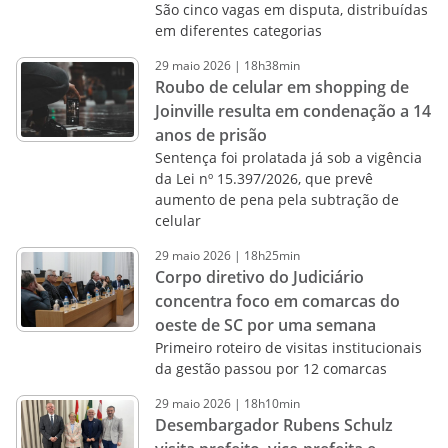
São cinco vagas em disputa, distribuídas
em diferentes categorias
29
maio
2026
|
18h38min
Roubo de celular em shopping de
Joinville resulta em condenação a 14
anos de prisão
Sentença foi prolatada já sob a vigência
da Lei nº 15.397/2026, que prevê
aumento de pena pela subtração de
celular
29
maio
2026
|
18h25min
Corpo diretivo do Judiciário
concentra foco em comarcas do
oeste de SC por uma semana
Primeiro roteiro de visitas institucionais
da gestão passou por 12 comarcas
29
maio
2026
|
18h10min
Desembargador Rubens Schulz