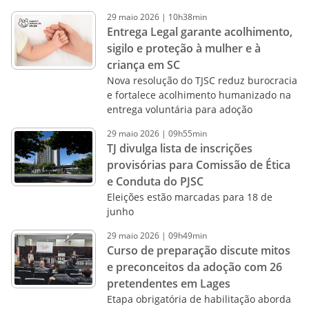
29
maio
2026
|
10h38min
Entrega Legal garante acolhimento,
sigilo e proteção à mulher e à
criança em SC
Nova resolução do TJSC reduz burocracia
e fortalece acolhimento humanizado na
entrega voluntária para adoção
29
maio
2026
|
09h55min
TJ divulga lista de inscrições
provisórias para Comissão de Ética
e Conduta do PJSC
Eleições estão marcadas para 18 de
junho
29
maio
2026
|
09h49min
Curso de preparação discute mitos
e preconceitos da adoção com 26
pretendentes em Lages
Etapa obrigatória de habilitação aborda