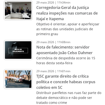
29
maio
2026
|
11h34min
Corregedoria-Geral da Justiça
realiza inspeções nas comarcas de
Itajaí e Itapema
Objetivo é orientar, apoiar e aperfeiçoar
as rotinas das unidades judiciais de
primeiro grau
29
maio
2026
|
11h08min
Nota de falecimento: servidor
aposentado João Celso Dahmer
Cerimônia de despedida ocorre às 15
horas desta sexta-feira
29
maio
2026
|
11h01min
TJSC garante direito de crítica
política e concede habeas corpus
coletivo em SC
Distribuir panfletos nas ruas faz parte do
debate democrático e não pode ser
tratado como crime