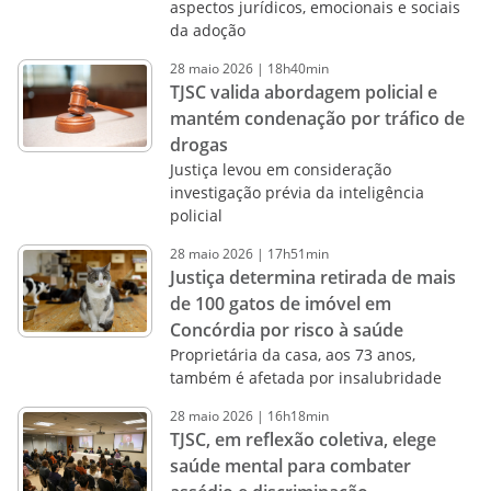
aspectos jurídicos, emocionais e sociais
da adoção
28
maio
2026
|
18h40min
TJSC valida abordagem policial e
mantém condenação por tráfico de
drogas
Justiça levou em consideração
investigação prévia da inteligência
policial
28
maio
2026
|
17h51min
Justiça determina retirada de mais
de 100 gatos de imóvel em
Concórdia por risco à saúde
Proprietária da casa, aos 73 anos,
também é afetada por insalubridade
28
maio
2026
|
16h18min
TJSC, em reflexão coletiva, elege
saúde mental para combater