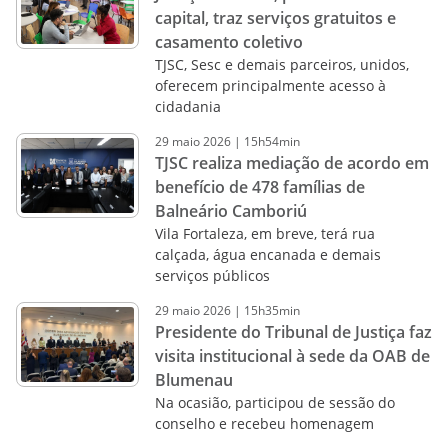
capital, traz serviços gratuitos e
casamento coletivo
TJSC, Sesc e demais parceiros, unidos,
oferecem principalmente acesso à
cidadania
29
maio
2026
|
15h54min
TJSC realiza mediação de acordo em
benefício de 478 famílias de
Balneário Camboriú
Vila Fortaleza, em breve, terá rua
calçada, água encanada e demais
serviços públicos
29
maio
2026
|
15h35min
Presidente do Tribunal de Justiça faz
visita institucional à sede da OAB de
Blumenau
Na ocasião, participou de sessão do
conselho e recebeu homenagem