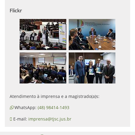
Flickr
Atendimento à imprensa e a magistrado(a)s:
WhatsApp:
(48) 98414-1493
E-mail:
imprensa@tjsc.jus.br