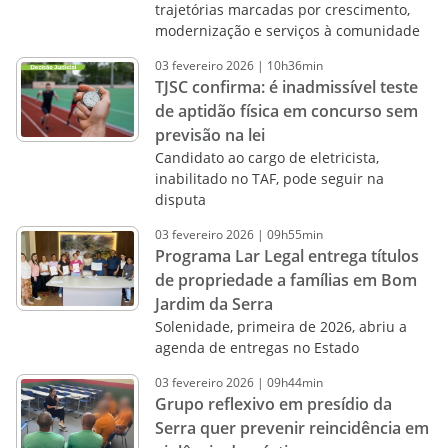
trajetórias marcadas por crescimento,
modernização e serviços à comunidade
03
fevereiro
2026
|
10h36min
TJSC confirma: é inadmissível teste
de aptidão física em concurso sem
previsão na lei
Candidato ao cargo de eletricista,
inabilitado no TAF, pode seguir na
disputa
03
fevereiro
2026
|
09h55min
Programa Lar Legal entrega títulos
de propriedade a famílias em Bom
Jardim da Serra
Solenidade, primeira de 2026, abriu a
agenda de entregas no Estado
03
fevereiro
2026
|
09h44min
Grupo reflexivo em presídio da
Serra quer prevenir reincidência em