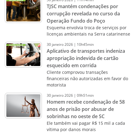
TJSC mantém condenações por
corrupção revelada no curso da
Operação Fundo do Poço
Esquema envolvia troca de serviços por
licenças ambientais na Serra catarinense
30
janeiro
2026
|
10h45min
Aplicativo de transportes indeniza
apropriação indevida de cartão
esquecido em corrida
Cliente comprovou transações
financeiras não autorizadas em favor do
motorista
30
janeiro
2026
|
09h51min
Homem recebe condenação de 58
anos de prisão por abusar de
sobrinhas no oeste de SC
Ele também vai pagar R$ 15 mil a cada
vítima por danos morais