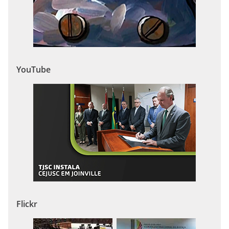
YouTube
Flickr