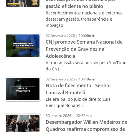
gestão eficiente no biênio
Reconhecimentos nacionais e externos
destacam gestão, transparência e
inovação
02
fevereiro
2026
|
15h56min
CNJ promove Semana Nacional de
Prevenção da Gravidez na
Adolescência
A transmissão será ao vivo pelo YouTube
do CNJ
02
fevereiro
2026
|
10h19min
Nota de falecimento - Senhor
Lourival Bonatelli
Ele era pai do juiz de direito Luiz
Henrique Bonatelli
30
janeiro
2026
|
19h32min
Desembargador Willian Medeiros de
Quadros reafirma compromisso de