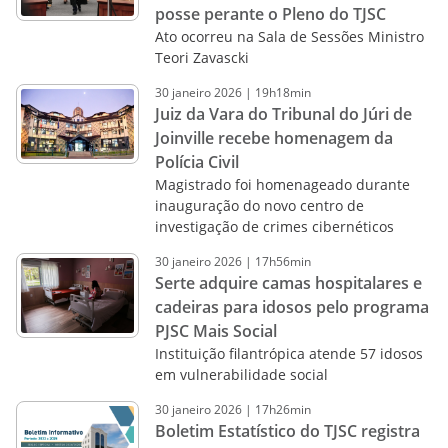
posse perante o Pleno do TJSC
Ato ocorreu na Sala de Sessões Ministro
Teori Zavascki
30
janeiro
2026
|
19h18min
Juiz da Vara do Tribunal do Júri de
Joinville recebe homenagem da
Polícia Civil
Magistrado foi homenageado durante
inauguração do novo centro de
investigação de crimes cibernéticos
30
janeiro
2026
|
17h56min
Serte adquire camas hospitalares e
cadeiras para idosos pelo programa
PJSC Mais Social
Instituição filantrópica atende 57 idosos
em vulnerabilidade social
30
janeiro
2026
|
17h26min
Boletim Estatístico do TJSC registra