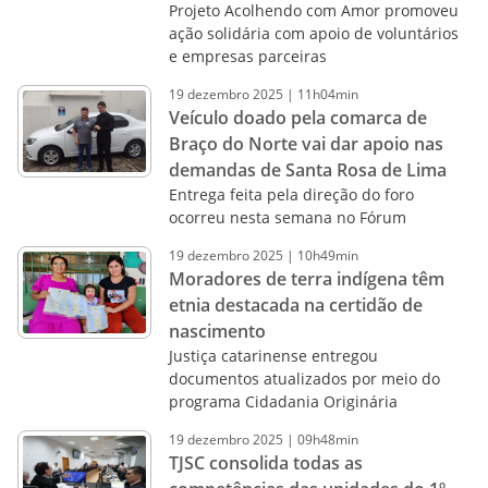
Projeto Acolhendo com Amor promoveu
ação solidária com apoio de voluntários
e empresas parceiras
19
dezembro
2025
|
11h04min
Veículo doado pela comarca de
Braço do Norte vai dar apoio nas
demandas de Santa Rosa de Lima
Entrega feita pela direção do foro
ocorreu nesta semana no Fórum
19
dezembro
2025
|
10h49min
Moradores de terra indígena têm
etnia destacada na certidão de
nascimento
Justiça catarinense entregou
documentos atualizados por meio do
programa Cidadania Originária
19
dezembro
2025
|
09h48min
TJSC consolida todas as