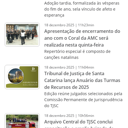
Adoção tardia, formalizada às vésperas
do fim de ano, sela vínculo de afeto e
esperança
18
dezembro
2025
|
11h23min
Apresentação de encerramento do
ano com o Coral da AMC será
realizada nesta quinta-feira
Repertório especial é composto de
canções natalinas
18
dezembro
2025
|
11h04min
Tribunal de Justiça de Santa
Catarina lança Anuário das Turmas
de Recursos de 2025
Edição reúne julgados selecionados pela
Comissão Permanente de Jurisprudência
do TJSC
18
dezembro
2025
|
10h56min
Arquivo Central do TJSC conclui