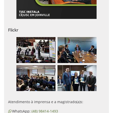
Flickr
Atendimento à imprensa e a magistrado(a)s:
WhatsApp:
(48) 98414-1493