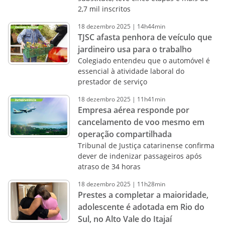
2,7 mil inscritos
18
dezembro
2025
|
14h44min
TJSC afasta penhora de veículo que
jardineiro usa para o trabalho
Colegiado entendeu que o automóvel é
essencial à atividade laboral do
prestador de serviço
18
dezembro
2025
|
11h41min
Empresa aérea responde por
cancelamento de voo mesmo em
operação compartilhada
Tribunal de Justiça catarinense confirma
dever de indenizar passageiros após
atraso de 34 horas
18
dezembro
2025
|
11h28min
Prestes a completar a maioridade,
adolescente é adotada em Rio do
Sul, no Alto Vale do Itajaí