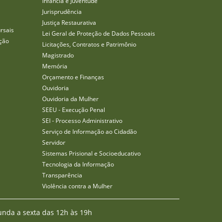
Infância e Juventude
Jurisprudência
Justiça Restaurativa
rsais
Lei Geral de Proteção de Dados Pessoais
ção
Licitações, Contratos e Patrimônio
Magistrado
Memória
Orçamento e Finanças
Ouvidoria
Ouvidoria da Mulher
SEEU - Execução Penal
SEI - Processo Administrativo
Serviço de Informação ao Cidadão
Servidor
Sistemas Prisional e Socioeducativo
Tecnologia da Informação
Transparência
Violência contra a Mulher
unda a sexta das 12h às 19h