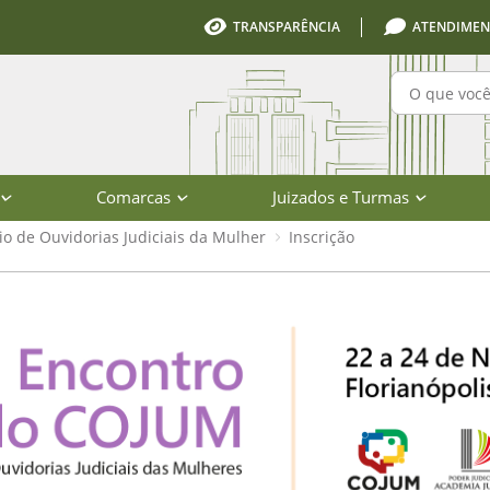
TRANSPARÊNCIA
ATENDIMEN
Pesquisa
Comarcas
Juizados e Turmas
io de Ouvidorias Judiciais da Mulher
Inscrição
a Catarina