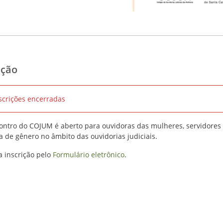
ição
scrições encerradas
contro do COJUM é aberto para ouvidoras das mulheres, servidores 
ia de gênero no âmbito das ouvidorias judiciais.
a inscrição pelo
Formulário eletrônico
.