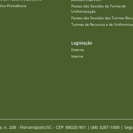
Vice-Presidência
Pautas das Sessões da Turma de
Uniformização
Pautas das Sessões das Turmas Recu
Turmas de Recursos e de Uniformiza
Legislação
Externa
Interna
a, n. 208 - Florianópolis/SC - CEP: 88020-901
|
(48) 3287-1000 | Seg