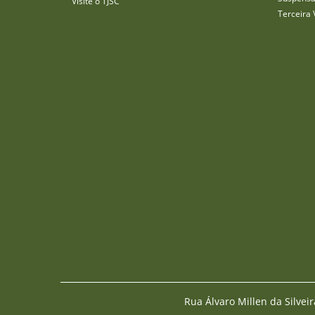
Visite o TJSC
Terceira 
Rua Álvaro Millen da Silveir