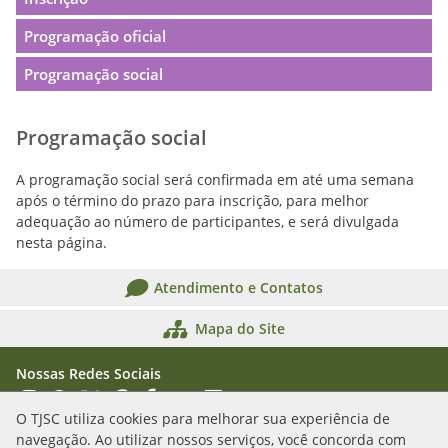
Programação oficial
Programação social
Programação social
A programação social será confirmada em até uma semana
após o término do prazo para inscrição, para melhor
adequação ao número de participantes, e será divulgada
nesta página.
Atendimento e Contatos
Mapa do Site
Nossas Redes Sociais
Acessar Instagram
Acessar WhatsApp
Acessar X
Acessar Threads
Acessar Facebook
Acessar YouTube
Acessar Flickr
Acessar SoundCloud
O TJSC utiliza cookies para melhorar sua experiência de
navegação. Ao utilizar nossos serviços, você concorda com