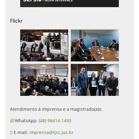
Flickr
Atendimento à imprensa e a magistrado(a)s:
WhatsApp:
(48) 98414-1493
E-mail:
imprensa@tjsc.jus.br