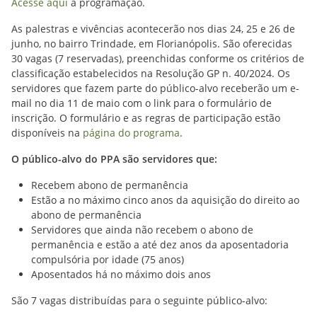
Acesse aqui
a programação.
As palestras e vivências acontecerão nos dias 24, 25 e 26 de
junho, no bairro Trindade, em Florianópolis. São oferecidas
30 vagas (7 reservadas), preenchidas conforme os critérios de
classificação estabelecidos na Resolução GP n. 40/2024. Os
servidores que fazem parte do público-alvo receberão um e-
mail no dia 11 de maio com o link para o formulário de
inscrição. O formulário e as regras de participação estão
disponíveis na
página do programa
.
O público-alvo do PPA são servidores que:
Recebem abono de permanência
Estão a no máximo cinco anos da aquisição do direito ao
abono de permanência
Servidores que ainda não recebem o abono de
permanência e estão a até dez anos da aposentadoria
compulsória por idade (75 anos)
Aposentados há no máximo dois anos
São 7 vagas distribuídas para o seguinte público-alvo: