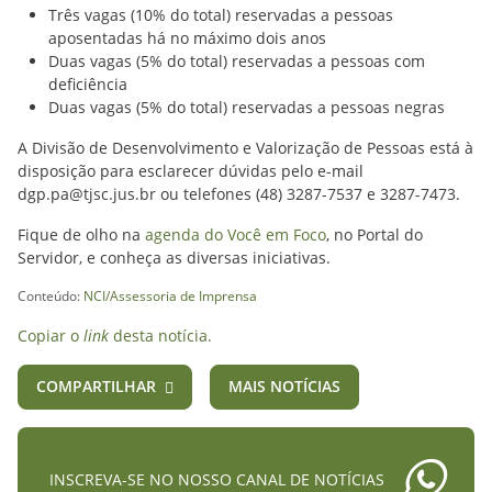
Três vagas (10% do total) reservadas a pessoas
aposentadas há no máximo dois anos
Duas vagas (5% do total) reservadas a pessoas com
deficiência
Duas vagas (5% do total) reservadas a pessoas negras
A Divisão de Desenvolvimento e Valorização de Pessoas está à
disposição para esclarecer dúvidas pelo e-mail
dgp.pa@tjsc.jus.br ou telefones (48) 3287-7537 e 3287-7473.
Fique de olho na
agenda do Você em Foco
, no Portal do
Servidor, e conheça as diversas iniciativas.
Conteúdo:
NCI/Assessoria de Imprensa
Copiar o
link
desta notícia.
COMPARTILHAR
MAIS NOTÍCIAS
INSCREVA-SE NO NOSSO CANAL DE NOTÍCIAS