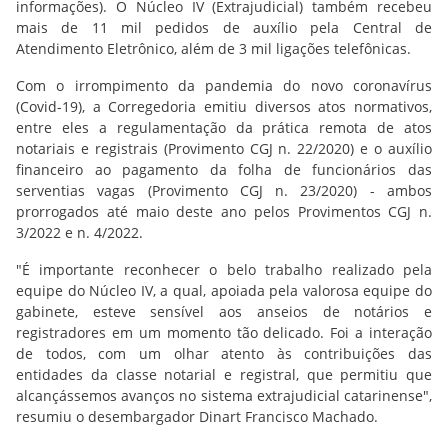
informações). O Núcleo IV (Extrajudicial) também recebeu
mais de 11 mil pedidos de auxílio pela Central de
Atendimento Eletrônico, além de 3 mil ligações telefônicas.
Com o irrompimento da pandemia do novo coronavírus
(Covid-19), a Corregedoria emitiu diversos atos normativos,
entre eles a regulamentação da prática remota de atos
notariais e registrais (Provimento CGJ n. 22/2020) e o auxílio
financeiro ao pagamento da folha de funcionários das
serventias vagas (Provimento CGJ n. 23/2020) - ambos
prorrogados até maio deste ano pelos Provimentos CGJ n.
3/2022 e n. 4/2022.
"É importante reconhecer o belo trabalho realizado pela
equipe do Núcleo IV, a qual, apoiada pela valorosa equipe do
gabinete, esteve sensível aos anseios de notários e
registradores em um momento tão delicado. Foi a interação
de todos, com um olhar atento às contribuições das
entidades da classe notarial e registral, que permitiu que
alcançássemos avanços no sistema extrajudicial catarinense",
resumiu o desembargador Dinart Francisco Machado.