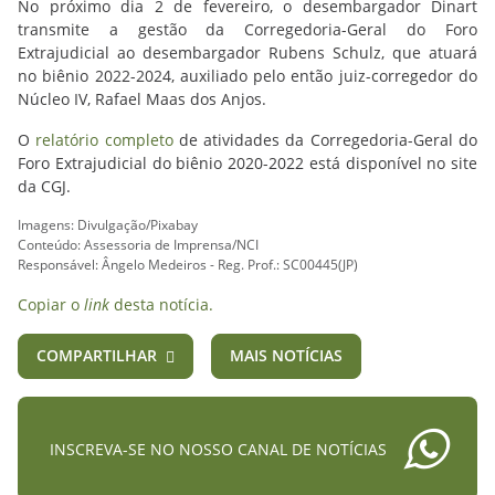
No próximo dia 2 de fevereiro, o desembargador Dinart
transmite a gestão da Corregedoria-Geral do Foro
Extrajudicial ao desembargador Rubens Schulz, que atuará
no biênio 2022-2024, auxiliado pelo então juiz-corregedor do
Núcleo IV, Rafael Maas dos Anjos.
O
relatório completo
de atividades da Corregedoria-Geral do
Foro Extrajudicial do biênio 2020-2022 está disponível no site
da CGJ.
Imagens: Divulgação/Pixabay
Conteúdo: Assessoria de Imprensa/NCI
Responsável: Ângelo Medeiros - Reg. Prof.: SC00445(JP)
Copiar o
link
desta notícia.
COMPARTILHAR
MAIS NOTÍCIAS
INSCREVA-SE NO NOSSO CANAL DE NOTÍCIAS