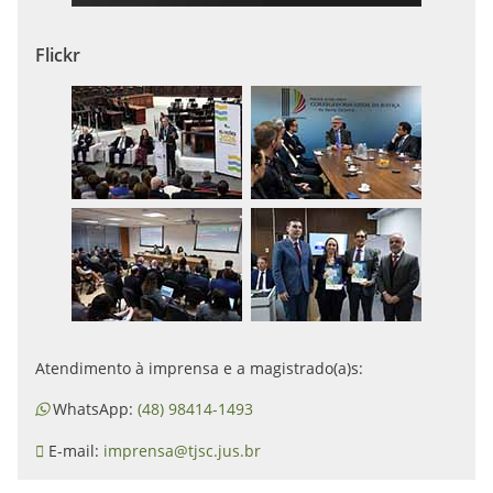
Flickr
Atendimento à imprensa e a magistrado(a)s:
WhatsApp:
(48) 98414-1493
E-mail:
imprensa@tjsc.jus.br