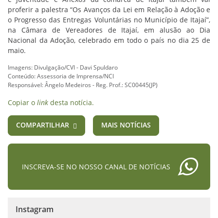
proferir a palestra “Os Avanços da Lei em Relação à Adoção e
o Progresso das Entregas Voluntárias no Município de Itajaí”,
na Câmara de Vereadores de Itajaí, em alusão ao Dia
Nacional da Adoção, celebrado em todo o país no dia 25 de
maio.
Imagens: Divulgação/CVI - Davi Spuldaro
Conteúdo: Assessoria de Imprensa/NCI
Responsável: Ângelo Medeiros - Reg. Prof.: SC00445(JP)
Copiar o
link
desta notícia.
COMPARTILHAR
MAIS NOTÍCIAS
INSCREVA-SE NO NOSSO CANAL DE NOTÍCIAS
Instagram