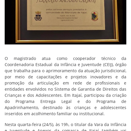
O magistrado atua como cooperador técnico da
Coordenadoria Estadual da Infância e Juventude (CEIJ), órgão
que trabalha para o aprimoramento da atuação jurisdicional,
por meio de capacitações e projetos inovadores e da
promoção da articulação em rede de profissionais e
entidades envolvidos no Sistema de Garantia de Direitos das
Crianças e dos Adolescentes. Em Itajaí, participou da criação
do Programa Entrega Legal e do Programa de
Apadrinhamento, destinado às crianças e adolescentes
inseridos em acolhimento familiar ou institucional.
Nesta quarta-feira (24/5), às 19h, o titular da Vara da Infância
e Juventude e Anexos da comarca de Itajaí também vai