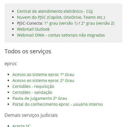
Central de atendimento eletrônico - CGJ
Nuvem do PJSC (Copilot, OneDrive, Teams etc.)
PJSC-Conecta:
1° grau (versão 1)
/
2° grau (versão 2)
Webmail Outlook
Webmail OWA - contas setoriais não migradas
Todos os serviços
eproc
Acesso ao sistema eproc 1º Grau
Acesso ao sistema eproc 2º Grau
Certidões - requisição
Certidões - validação
Pauta de julgamento 2º Grau
Portal do conhecimento eproc - usuário interno
Demais serviços judiciais
Acerta SC