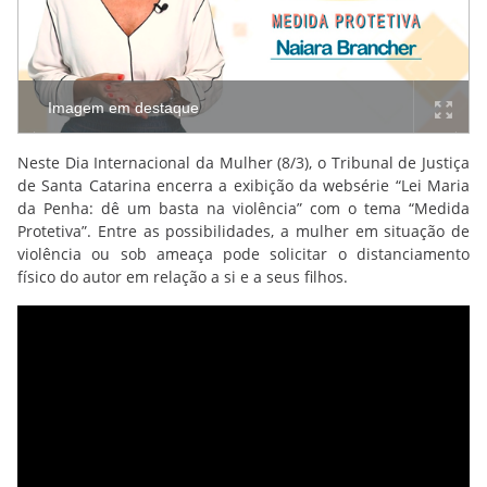
Imagem em destaque
Neste Dia Internacional da Mulher (8/3), o Tribunal de Justiça
de Santa Catarina encerra a exibição da websérie “Lei Maria
da Penha: dê um basta na violência” com o tema “Medida
Protetiva”. Entre as possibilidades, a mulher em situação de
violência ou sob ameaça pode solicitar o distanciamento
físico do autor em relação a si e a seus filhos.