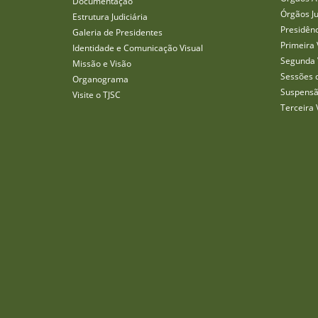
Documentação
Órgãos J
Estrutura Judiciária
Presidên
Galeria de Presidentes
Primeira 
Identidade e Comunicação Visual
Segunda 
Missão e Visão
Sessões 
Organograma
Suspensã
Visite o TJSC
Terceira 