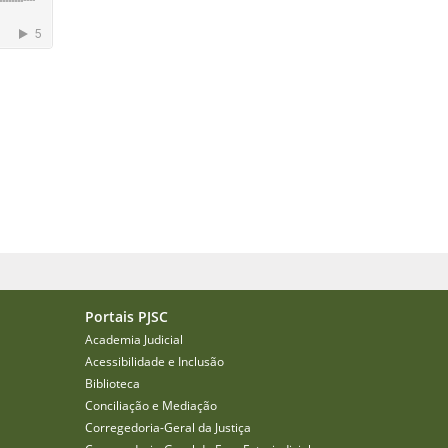
Portais PJSC
Academia Judicial
Acessibilidade e Inclusão
Biblioteca
Conciliação e Mediação
Corregedoria-Geral da Justiça