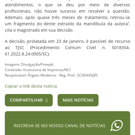
atendimentos, o que se deu por meio de diversos
profissionais, não houve sucesso em resolver a questão.
Ademais, após quase três meses de tratamento, retirou-se
um fragmento do dente extraído da mandíbula da autora”,
cita o magistrado em sua decisão.
A decisão, prolatada em 23 de janeiro, é passível de recurso
ao TJSC (Procedimento Comum Cível n. 5018354-
61.2022.8.24.0005/SC).
Imagens: Divulgação/Freepik
Conteúdo: Assessoria de Imprensa/NCI
Responsável: Ângelo Medeiros - Reg. Prof.: SC00445(JP)
Copiar o
link
desta notícia.
COMPARTILHAR
MAIS NOTÍCIAS
INSCREVA-SE NO NOSSO CANAL DE NOTÍCIAS