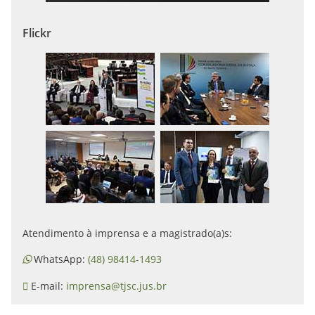
Flickr
Atendimento à imprensa e a magistrado(a)s:
WhatsApp:
(48) 98414-1493
E-mail:
imprensa@tjsc.jus.br