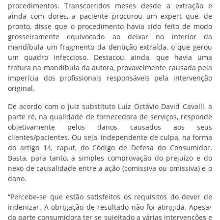
procedimentos. Transcorridos meses desde a extração e
ainda com dores, a paciente procurou um expert que, de
pronto, disse que o procedimento havia sido feito de modo
grosseiramente equivocado ao deixar no interior da
mandíbula um fragmento da dentição extraída, o que gerou
um quadro infeccioso. Destacou, ainda, que havia uma
fratura na mandíbula da autora, provavelmente causada pela
imperícia dos profissionais responsáveis pela intervenção
original.
De acordo com o juiz substituto Luiz Octávio David Cavalli, a
parte ré, na qualidade de fornecedora de serviços, responde
objetivamente pelos danos causados aos seus
clientes/pacientes. Ou seja, independente de culpa, na forma
do artigo 14, caput, do Código de Defesa do Consumidor.
Basta, para tanto, a simples comprovação do prejuízo e do
nexo de causalidade entre a ação (comissiva ou omissiva) e o
dano.
“Percebe-se que estão satisfeitos os requisitos do dever de
indenizar. A obrigação de resultado não foi atingida. Apesar
da parte consumidora ter se sujeitado a várias intervenções e