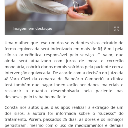
Imagem em destaque
Uma mulher que teve um dos seus dentes sisos extraído de
forma equivocada será indenizada em mais de R$ 8 mil pela
clínica ortodôntica responsável pelo serviço. O valor, que
ainda será atualizado com juros de mora e correção
monetária, cobrirá danos morais sofridos pela paciente com a
intervenção equivocada. De acordo com a decisão do juízo da
4ª Vara Cível da comarca de Balneário Camboriú, a clínica
terá também que pagar indenização por danos materiais e
ressarcir a quantia desembolsada pela paciente nas
despesas pelo trabalho malfeito.
Consta nos autos que, dias após realizar a extração de um
dos sisos, a autora foi informada sobre o “sucesso” do
tratamento. Porém, passados 25 dias, as dores e os inchaços
persistiram, mesmo com o uso de medicamentos e demais