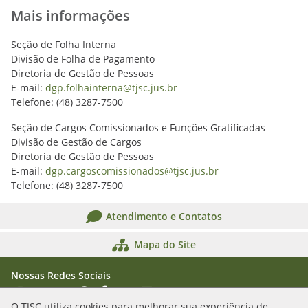
Mais informações
Seção de Folha Interna
Divisão de Folha de Pagamento
Diretoria de Gestão de Pessoas
E-mail:
dgp.folhainterna@tjsc.jus.br
Telefone: (48) 3287-7500
Seção de Cargos Comissionados e Funções Gratificadas
Divisão de Gestão de Cargos
Diretoria de Gestão de Pessoas
E-mail:
dgp.cargoscomissionados@tjsc.jus.br
Telefone: (48) 3287-7500
Atendimento e Contatos
Mapa do Site
Nossas Redes Sociais
Acessar Instagram
Acessar WhatsApp
Acessar X
Acessar Threads
Acessar Facebook
Acessar YouTube
Acessar Flickr
Acessar SoundCloud
O TJSC utiliza cookies para melhorar sua experiência de