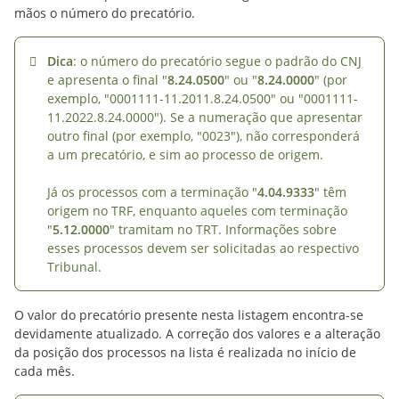
mãos o número do precatório.
Dica
: o número do precatório segue o padrão do CNJ
e apresenta o final "
8.24.0500
" ou "
8.24.0000
" (por
exemplo, "0001111-11.2011.8.24.0500" ou "0001111-
11.2022.8.24.0000"). Se a numeração que apresentar
outro final (por exemplo, "0023"), não corresponderá
a um precatório, e sim ao processo de origem.
Já os processos com a terminação "
4.04.9333
" têm
origem no TRF, enquanto aqueles com terminação
"
5.12.0000
" tramitam no TRT. Informações sobre
esses processos devem ser solicitadas ao respectivo
Tribunal.
O valor do precatório presente nesta listagem encontra-se
devidamente atualizado. A correção dos valores e a alteração
da posição dos processos na lista é realizada no início de
cada mês.