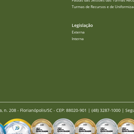
Pautas das Sessões das Turmas Recu
Turmas de Recursos e de Uniformiza
Legislação
Externa
Interna
a, n. 208 - Florianópolis/SC - CEP: 88020-901
|
(48) 3287-1000 | Seg