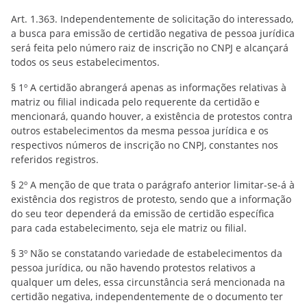
Art. 1.363. Independentemente de solicitação do interessado,
a busca para emissão de certidão negativa de pessoa jurídica
será feita pelo número raiz de inscrição no CNPJ e alcançará
todos os seus estabelecimentos.
§ 1º A certidão abrangerá apenas as informações relativas à
matriz ou filial indicada pelo requerente da certidão e
mencionará, quando houver, a existência de protestos contra
outros estabelecimentos da mesma pessoa jurídica e os
respectivos números de inscrição no CNPJ, constantes nos
referidos registros.
§ 2º A menção de que trata o parágrafo anterior limitar-se-á à
existência dos registros de protesto, sendo que a informação
do seu teor dependerá da emissão de certidão específica
para cada estabelecimento, seja ele matriz ou filial.
§ 3º Não se constatando variedade de estabelecimentos da
pessoa jurídica, ou não havendo protestos relativos a
qualquer um deles, essa circunstância será mencionada na
certidão negativa, independentemente de o documento ter