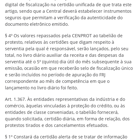
digital de fiscalização na certidão unificada de que trata este
artigo, sendo que a Central deverá estabelecer instrumentos
seguros que permitam a verificação da autenticidade do
documento eletrônico emitido.
§ 4º Os valores repassados pela CENPROT ao tabelião de
protesto, relativos às certidões que digam respeito à
serventia pela qual é responsável, serão lançados, pelo seu
total, no livro diário auxiliar da receita e das despesas da
serventia até o 5º (quinto) dia útil do mês subsequente à sua
emissão, ocasião em que receberão selo de fiscalização único
e serão incluídos no período de apuração do FRJ
correspondente ao mês de competência em que o
lançamento no livro diário foi feito.
Art. 1.367. Às entidades representativas da indústria e do
comércio, àquelas vinculadas à proteção do crédito, ou às
entidades de classe conveniadas, o tabelião fornecerá,
quando solicitada, certidão diária, em forma de relação, dos
protestos tirados e dos cancelamentos efetuados.
§ 1º Constará da certidão alerta de se tratar de informação