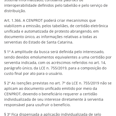
interoperabilidade definidos pelo tabelião e pelo serviço de
distribuição.
Art. 1.366. A CENPROT poderá criar mecanismos que
viabilizem a emissão, pelos tabeliães, de certidão eletrônica
unificada e automatizada de protesto abrangendo, em
documento único, as informações relativas a todas as
serventias do Estado de Santa Catarina.
§ 1º A amplitude da busca será definida pelo interessado,
sendo devidos emolumentos equivalentes a uma certidão por
serventia indicada, com os acréscimos referidos no art. 14,
parágrafo único, da LCE n. 755/2019, para a composição do
custo final por ato para o usuário.
§ 2º As isenções previstas no art. 7º da LCE n. 755/2019 não se
aplicam ao documento unificado emitido por meio da
CENPROT, devendo o beneficiário requerer a certidão
individualizada de seu interesse diretamente à serventia
responsável para usufruir o benefício.
§ 3º Fica dispensada a aplicação individualizada de selo