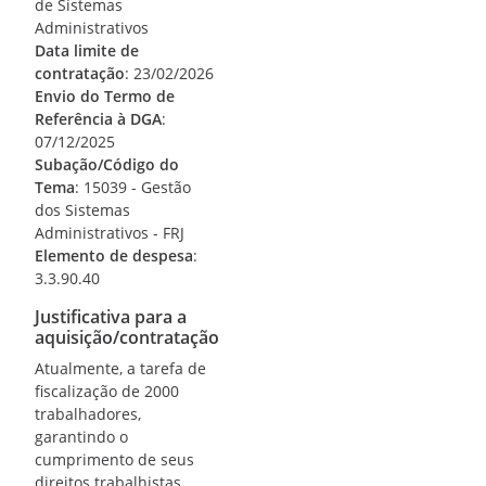
de Sistemas
Administrativos
Data limite de
contratação
: 23/02/2026
Envio do Termo de
Referência à DGA
:
07/12/2025
Subação/Código do
Tema
: 15039 - Gestão
dos Sistemas
Administrativos - FRJ
Elemento de despesa
:
3.3.90.40
Justificativa para a
aquisição/contratação
Atualmente, a tarefa de
fiscalização de 2000
trabalhadores,
garantindo o
cumprimento de seus
direitos trabalhistas,