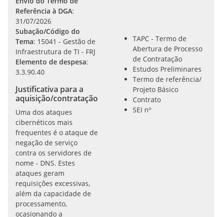
Envio do Termo de
Referência à DGA
:
31/07/2026
Subação/Código do
TAPC - Termo de
Tema
: 15041 - Gestão de
Abertura de Processo
Infraestrutura de TI - FRJ
de Contratação
Elemento de despesa
:
Estudos Preliminares
3.3.90.40
Termo de referência/
Justificativa para a
Projeto Básico
aquisição/contratação
Contrato
SEI nº
Uma dos ataques
cibernéticos mais
frequentes é o ataque de
negação de serviço
contra os servidores de
nome - DNS. Estes
ataques geram
requisições excessivas,
além da capacidade de
processamento,
ocasionando a