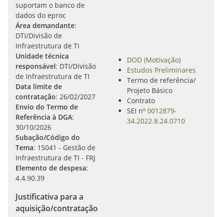
suportam o banco de
dados do eproc
Área demandante
:
DTI/Divisão de
Infraestrutura de TI
Unidade técnica
DOD (Motivação)
responsável
: DTI/Divisão
Estudos Preliminares
de Infraestrutura de TI
Termo de referência/
Data limite de
Projeto Básico
contratação
: 26/02/2027
Contrato
Envio do Termo de
SEI nº
0012879-
Referência à DGA
:
34.2022.8.24.0710
30/10/2026
Subação/Código do
Tema
: 15041 - Gestão de
Infraestrutura de TI - FRJ
Elemento de despesa
:
4.4.90.39
Justificativa para a
aquisição/contratação