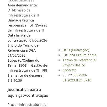
modalidade IaaS
Área demandante
:
DTI/Divisão de
Infraestrutura de TI
Unidade técnica
responsável
: DTI/Divisão
de Infraestrutura de TI
Data limite de
contratação
: 01/06/2026
Envio do Termo de
DOD (Motivação)
Referência à DGA
:
Estudos Preliminares
31/03/2026
Termo de referência/
Subação/Código do
Projeto Básico
Tema
: 15041 - Gestão de
Contrato
Infraestrutura de TI - FRJ
SEI nº
0037533-
Elemento de despesa
:
51.2023.8.24.0710
3.3.90.39
Justificativa para a
aquisição/contratação
Prover infraestrutura de