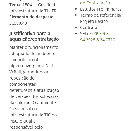
de Contratação
Tema
: 15041 - Gestão de
Estudos Preliminares
Infraestrutura de TI - FRJ
Termo de referência/
Elemento de despesa
:
Projeto Básico
3.3.90.40
Contrato
Justificativa para a
SEI nº
0093708-
aquisição/contratação
94.2025.8.24.0710
Manter o funcionamento
adequado do ambiente
computacional
hiperconvergente Dell
VxRail, garantindo a
reposição de
componentes
defeituosos e atualização
de versões dos softwares
da solução. O ambiente
é essencial na
infraestrutura de TIC do
PJSC, o qual é
responsável pelo