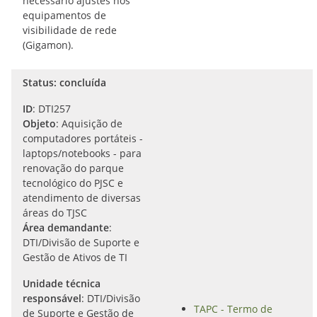
necessário ajustes nos
equipamentos de
visibilidade de rede
(Gigamon).
Status: concluída
ID
: DTI257
Objeto
: Aquisição de
computadores portáteis -
laptops/notebooks - para
renovação do parque
tecnológico do PJSC e
atendimento de diversas
áreas do TJSC
Área demandante
:
DTI/Divisão de Suporte e
Gestão de Ativos de TI
Unidade técnica
responsável
: DTI/Divisão
TAPC - Termo de
de Suporte e Gestão de