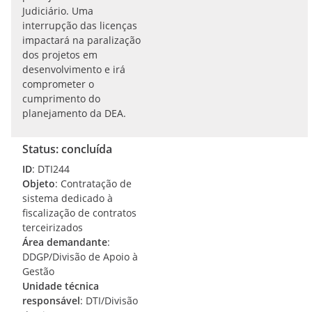
Judiciário. Uma
interrupção das licenças
impactará na paralização
dos projetos em
desenvolvimento e irá
comprometer o
cumprimento do
planejamento da DEA.
Status: concluída
ID
: DTI244
Objeto
: Contratação de
sistema dedicado à
fiscalização de contratos
terceirizados
Área demandante
:
DDGP/Divisão de Apoio à
Gestão
Unidade técnica
responsável
: DTI/Divisão