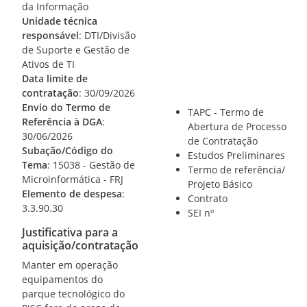
da Informação
Unidade técnica
responsável
: DTI/Divisão
de Suporte e Gestão de
Ativos de TI
Data limite de
contratação
: 30/09/2026
Envio do Termo de
TAPC - Termo de
Referência à DGA
:
Abertura de Processo
30/06/2026
de Contratação
Subação/Código do
Estudos Preliminares
Tema
: 15038 - Gestão de
Termo de referência/
Microinformática - FRJ
Projeto Básico
Elemento de despesa
:
Contrato
3.3.90.30
SEI nº
Justificativa para a
aquisição/contratação
Manter em operação
equipamentos do
parque tecnológico do