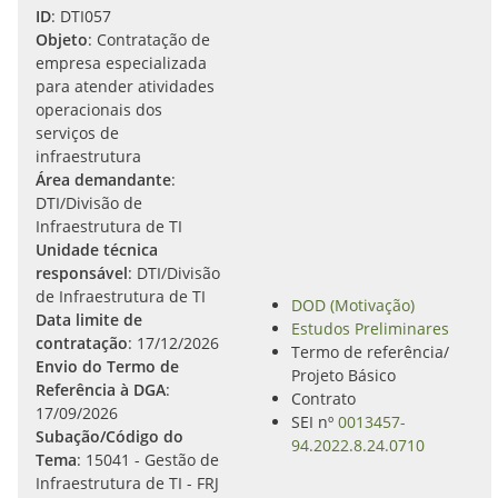
ID
: DTI057
Objeto
: Contratação de
empresa especializada
para atender atividades
operacionais dos
serviços de
infraestrutura
Área demandante
:
DTI/Divisão de
Infraestrutura de TI
Unidade técnica
responsável
: DTI/Divisão
de Infraestrutura de TI
DOD (Motivação)
Data limite de
Estudos Preliminares
contratação
: 17/12/2026
Termo de referência/
Envio do Termo de
Projeto Básico
Referência à DGA
:
Contrato
17/09/2026
SEI nº
0013457-
Subação/Código do
94.2022.8.24.0710
Tema
: 15041 - Gestão de
Infraestrutura de TI - FRJ