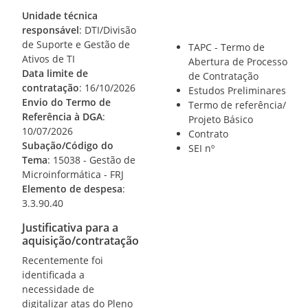
Unidade técnica
responsável
: DTI/Divisão
de Suporte e Gestão de
TAPC - Termo de
Ativos de TI
Abertura de Processo
Data limite de
de Contratação
contratação
: 16/10/2026
Estudos Preliminares
Envio do Termo de
Termo de referência/
Referência à DGA
:
Projeto Básico
10/07/2026
Contrato
Subação/Código do
SEI nº
Tema
: 15038 - Gestão de
Microinformática - FRJ
Elemento de despesa
:
3.3.90.40
Justificativa para a
aquisição/contratação
Recentemente foi
identificada a
necessidade de
digitalizar atas do Pleno