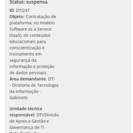
Status: suspensa
ID
: DTI247
Objeto
: Contratação de
plataforma, no modelo
Software as a Service
(SaaS), de conteúdos
educacionais para
conscientização e
treinamento em
segurança da
informação e proteção
de dados pessoais.
Área demandante
: DTI
- Diretoria de Tecnologia
da Informação -
Gabinete
Unidade técnica
responsável
: DTI/Divisão
de Apoio a Gestão e
Governança de TI