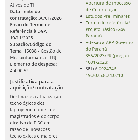
Abertura de Processo
Ativos de TI
de Contratação
Data limite de
Estudos Preliminares
contratação
: 30/01/2026
Termo de referência/
Envio do Termo de
Projeto Básico (Gov.
Referência à DGA
:
Paraná)
10/11/2025
Adesão à ARP Governo
Subação/Código do
do Paraná
Tema
: 15038 - Gestão de
355/2023/PR (pregão
Microinformática - FRJ
1031/2023)
Elemento de despesa
:
SEI nº
0024746-
4.4.90.52
19.2025.8.24.0710
Justificativa para a
aquisição/contratação
Destina-se a atualização
tecnológicas dos
laptops/notebooks de
magistrados e do corpo
diretivo do PJSC em
razão de inovações
tecnológicas e maiores