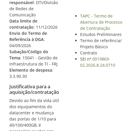
responsável
: DTI/Divisão
de Redes de
Comunicação
TAPC - Termo de
Data limite de
Abertura de Processo
contratação
: 11/12/2026
de Contratação
Envio do Termo de
Estudos Preliminares
Referência à DGA
:
Termo de referência/
04/09/2026
Projeto Básico
Subação/Código do
Contrato
Tema
: 15041 - Gestão de
SEI nº
0019869-
Infraestrutura de TI - FRJ
02.2026.8.24.0710
Elemento de despesa
:
3.3.90.30
Justificativa para a
aquisição/contratação
Devido ao fim da vida útil
dos equipamentos do
datacenter e mudança
das portas de 1/10 para
40/100/400GB, é