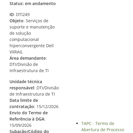
Status: em andamento
ID
: DTI249
Objeto
: Serviços de
suporte e manutenção
de solução
computacional
hiperconvergente Dell
VXRAIL
Área demandante
:
DTI/Divisão de
Infraestrutura de TI
Unidade técnica
responsável
: DTI/Divisão
de Infraestrutura de TI
Data limite de
contratação
: 15/12/2026
Envio do Termo de
Referência à DGA
:
TAPC - Termo de
15/09/2026
Abertura de Processo
Subação/Código do