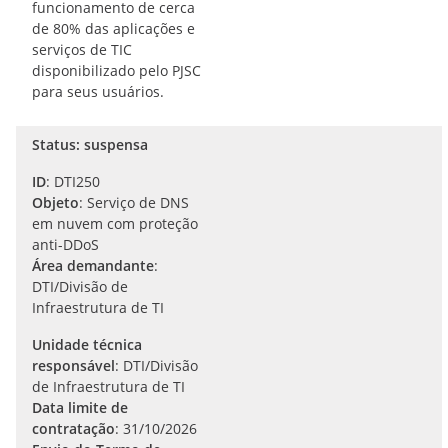
funcionamento de cerca
de 80% das aplicações e
serviços de TIC
disponibilizado pelo PJSC
para seus usuários.
Status: suspensa
ID
: DTI250
Objeto
: Serviço de DNS
em nuvem com proteção
anti-DDoS
Área demandante
:
DTI/Divisão de
Infraestrutura de TI
Unidade técnica
responsável
: DTI/Divisão
de Infraestrutura de TI
Data limite de
contratação
: 31/10/2026