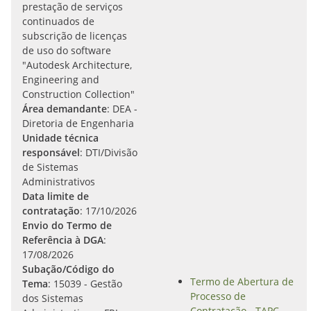
prestação de serviços
continuados de
subscrição de licenças
de uso do software
"Autodesk Architecture,
Engineering and
Construction Collection"
Área demandante
: DEA -
Diretoria de Engenharia
Unidade técnica
responsável
: DTI/Divisão
de Sistemas
Administrativos
Data limite de
contratação
: 17/10/2026
Envio do Termo de
Referência à DGA
:
17/08/2026
Subação/Código do
Termo de Abertura de
Tema
: 15039 - Gestão
Processo de
dos Sistemas
Contratação - TAPC