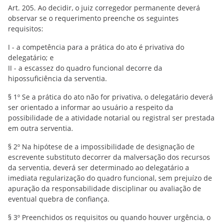
Art. 205. Ao decidir, o juiz corregedor permanente deverá
observar se o requerimento preenche os seguintes
requisitos:
I - a competência para a prática do ato é privativa do
delegatário; e
II - a escassez do quadro funcional decorre da
hipossuficiência da serventia.
§ 1º Se a prática do ato não for privativa, o delegatário deverá
ser orientado a informar ao usuário a respeito da
possibilidade de a atividade notarial ou registral ser prestada
em outra serventia.
§ 2º Na hipótese de a impossibilidade de designação de
escrevente substituto decorrer da malversação dos recursos
da serventia, deverá ser determinado ao delegatário a
imediata regularização do quadro funcional, sem prejuízo de
apuração da responsabilidade disciplinar ou avaliação de
eventual quebra de confiança.
§ 3º Preenchidos os requisitos ou quando houver urgência, o