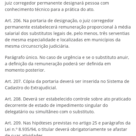
juiz corregedor permanente designará pessoa com
conhecimento técnico para a prática do ato.
Art. 206. Na portaria de designação, o juiz corregedor
permanente estabelecerá remuneração proporcional à média
salarial dos substitutos legais de, pelo menos, três serventias
de mesma especialidade e localizadas em municípios da
mesma circunscrição judiciária.
Parágrafo único. No caso de urgência e se o substituto anuir,
a definição da remuneração poderá ser definida em
momento posterior.
Art. 207. Cópia da portaria deverá ser inserida no Sistema de
Cadastro do Extrajudicial.
Art. 208. Deverá ser estabelecido controle sobre ato praticado
decorrente de estado de impedimento singular do
delegatário ou simultâneo com o substituto.
Art. 209. Nas hipóteses previstas no artigo 25 e parágrafos da
Lei n.º 8.935/94, o titular deverá obrigatoriamente se afastar
de suas atividades.