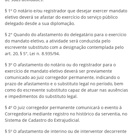
§ 1º O notário e/ou registrador que desejar exercer mandato
eletivo deverá se afastar do exercício do serviço público
delegado desde a sua diplomação.
§ 2° Quando do afastamento do delegatário para o exercício
do mandato eletivo, a atividade será conduzida pelo
escrevente substituto com a designação contemplada pelo
art. 20, § 5°, Lei n. 8.935/94.
§ 3º O afastamento do notário ou do registrador para o
exercício de mandato eletivo deverá ser previamente
comunicado ao juiz corregedor permanente, indicando o
prazo de afastamento e o substituto legal no período, bem
como do escrevente substituto capaz de atuar nas ausências
e impedimentos do substituto legal.
§ 4º O juiz corregedor permanente comunicará o evento à
Corregedoria mediante registro no histórico da serventia, no
Sistema de Cadastro do Extrajudicial.
§ 5º O afastamento de interino ou de interventor decorrente