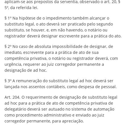
aplicam-se aos prepostos da serventia, observado o art. 20, §
5º, da referida lei.
§ 1º Na hipótese de o impedimento também alcançar o
substituto legal, o ato deverá ser praticado pelo segundo
substituto, se houver, e, em não havendo, o notário ou
registrador deverá designar escrevente para a prática do ato.
§ 2º No caso de absoluta impossibilidade de designar, de
imediato, escrevente para a prática de ato de sua
competência privativa, o notário ou registrador deverá, com
urgência, requerer ao juiz corregedor permanente a
designação de ad hoc.
§ 3º A remuneração do substituto legal ad hoc deverá ser
lançada nos assentos contábeis, como despesa de pessoal.
Art. 204. O requerimento de designação de substituto legal
ad hoc para a prática de ato de competência privativa de
delegatário deverá ser autuado no sistema de automação
como procedimento administrativo e enviado ao juiz
corregedor permanente, para apreciação.