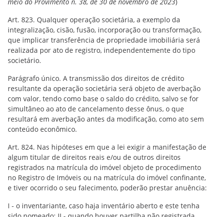
meio do Provimento n. 38, de 30 de novembro de 2023
)
Art. 823. Qualquer operação societária, a exemplo da
integralização, cisão, fusão, incorporação ou transformação,
que implicar transferência de propriedade imobiliária será
realizada por ato de registro, independentemente do tipo
societário.
Parágrafo único. A transmissão dos direitos de crédito
resultante da operação societária será objeto de averbação
com valor, tendo como base o saldo do crédito, salvo se for
simultâneo ao ato de cancelamento desse ônus, o que
resultará em averbação antes da modificação, como ato sem
conteúdo econômico.
Art. 824. Nas hipóteses em que a lei exigir a manifestação de
algum titular de direitos reais e/ou de outros direitos
registrados na matrícula do imóvel objeto de procedimento
no Registro de Imóveis ou na matrícula do imóvel confinante,
e tiver ocorrido o seu falecimento, poderão prestar anuência:
I - o inventariante, caso haja inventário aberto e este tenha
sido nomeado; II - quando houver partilha não registrada,