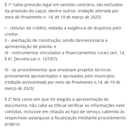
§ 1º Salvo previsão legal em sentido contrário, são excluídos
da previsão do caput, dentre outros:
(redação alterada por
meio do Provimento n. 14, de 19 de março de 2025)
I - cédulas de crédito, vedada a exigência de dispensa pelo
credor;
II - averbação de construção, sendo desnecessária a
apresentação de planta; e
III - instrumentos vinculados a financiamentos rurais (art. 14,
§ 6º, Decreto-Lei n. 167/67).
IV - os procedimentos que envolvam projetos técnicos
previamente apresentados e aprovados pelo município.
(redação acrescentada por meio do Provimento n.14, de 19 de
março de 2025)
§ 2º Nos casos em que for exigida a apresentação do
documento, não cabe ao Oficial verificar as informações nele
contidas, inclusive em relação ao tipo de serviço, cabendo às
respectivas autarquias a fiscalização mediante procedimento
próprio.