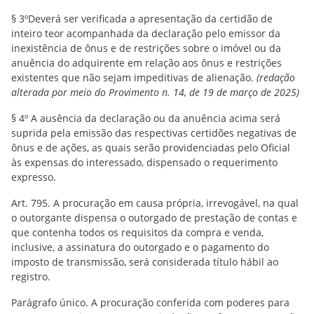
§ 3ºDeverá ser verificada a apresentação da certidão de
inteiro teor acompanhada da declaração pelo emissor da
inexistência de ônus e de restrições sobre o imóvel ou da
anuência do adquirente em relação aos ônus e restrições
existentes que não sejam impeditivas de alienação.
(redação
alterada por meio do Provimento n. 14, de 19 de março de 2025)
§ 4º A ausência da declaração ou da anuência acima será
suprida pela emissão das respectivas certidões negativas de
ônus e de ações, as quais serão providenciadas pelo Oficial
às expensas do interessado, dispensado o requerimento
expresso.
Art. 795. A procuração em causa própria, irrevogável, na qual
o outorgante dispensa o outorgado de prestação de contas e
que contenha todos os requisitos da compra e venda,
inclusive, a assinatura do outorgado e o pagamento do
imposto de transmissão, será considerada título hábil ao
registro.
Parágrafo único. A procuração conferida com poderes para