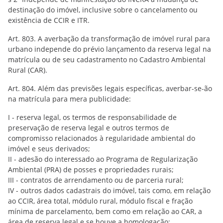
destinação do imóvel, inclusive sobre o cancelamento ou
existência de CCIR e ITR.
Art. 803. A averbação da transformação de imóvel rural para
urbano independe do prévio lançamento da reserva legal na
matrícula ou de seu cadastramento no Cadastro Ambiental
Rural (CAR).
Art. 804. Além das previsões legais específicas, averbar-se-ão
na matrícula para mera publicidade:
I - reserva legal, os termos de responsabilidade de
preservação de reserva legal e outros termos de
compromisso relacionados à regularidade ambiental do
imóvel e seus derivados;
II - adesão do interessado ao Programa de Regularização
Ambiental (PRA) de posses e propriedades rurais;
III - contratos de arrendamento ou de parceria rural;
IV - outros dados cadastrais do imóvel, tais como, em relação
ao CCIR, área total, módulo rural, módulo fiscal e fração
mínima de parcelamento, bem como em relação ao CAR, a
área de reserva legal e se houve a homologação;