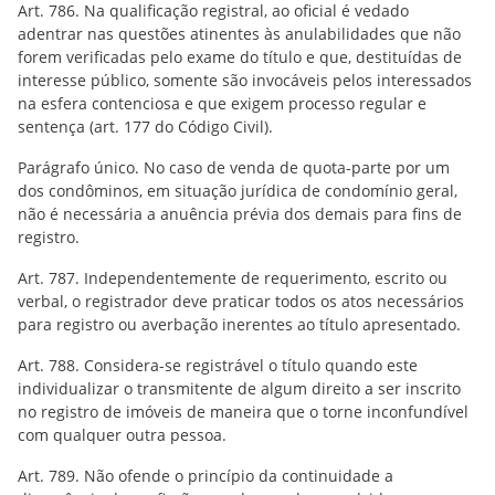
Art. 786. Na qualificação registral, ao oficial é vedado
adentrar nas questões atinentes às anulabilidades que não
forem verificadas pelo exame do título e que, destituídas de
interesse público, somente são invocáveis pelos interessados
na esfera contenciosa e que exigem processo regular e
sentença (art. 177 do Código Civil).
Parágrafo único. No caso de venda de quota-parte por um
dos condôminos, em situação jurídica de condomínio geral,
não é necessária a anuência prévia dos demais para fins de
registro.
Art. 787. Independentemente de requerimento, escrito ou
verbal, o registrador deve praticar todos os atos necessários
para registro ou averbação inerentes ao título apresentado.
Art. 788. Considera-se registrável o título quando este
individualizar o transmitente de algum direito a ser inscrito
no registro de imóveis de maneira que o torne inconfundível
com qualquer outra pessoa.
Art. 789. Não ofende o princípio da continuidade a