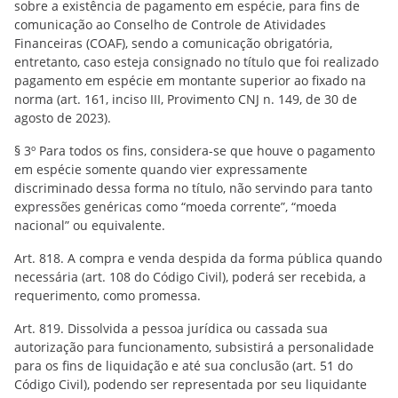
sobre a existência de pagamento em espécie, para fins de
comunicação ao Conselho de Controle de Atividades
Financeiras (COAF), sendo a comunicação obrigatória,
entretanto, caso esteja consignado no título que foi realizado
pagamento em espécie em montante superior ao fixado na
norma (art. 161, inciso III, Provimento CNJ n. 149, de 30 de
agosto de 2023).
§ 3º Para todos os fins, considera-se que houve o pagamento
em espécie somente quando vier expressamente
discriminado dessa forma no título, não servindo para tanto
expressões genéricas como “moeda corrente”, “moeda
nacional” ou equivalente.
Art. 818. A compra e venda despida da forma pública quando
necessária (art. 108 do Código Civil), poderá ser recebida, a
requerimento, como promessa.
Art. 819. Dissolvida a pessoa jurídica ou cassada sua
autorização para funcionamento, subsistirá a personalidade
para os fins de liquidação e até sua conclusão (art. 51 do
Código Civil), podendo ser representada por seu liquidante