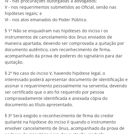
IV - nas procurações outorgadas a advogados;
V - nos requerimentos submetidos ao Oficial, senão nas
hipóteses legais; e
VI - nos atos emanados do Poder Público.
§ 1º Não se enquadram nas hipóteses do inciso I os
instrumentos de cancelamento dos ônus enviados de
maneira apartada, devendo ser comprovada a quitação por
documento autêntico, com reconhecimento de firma,
acompanhado da prova de poderes do signatário para dar
quitação.
§ 2º No caso do inciso V, havendo hipótese legal, o
interessado poderá apresentar documento de identificação e
assinar o requerimento pessoalmente na serventia, devendo
ser certificado que o ato foi requerido por pessoa
comprovadamente identificada e anexada cópia do
documento ao título apresentado.
§ 3º Será exigido o reconhecimento de firma do credor
quitante na hipótese do inciso II quando o instrumento
envolver cancelamento de ônus, acompanhado da prova de