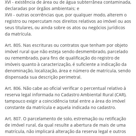
XVI - existência de área ou de água subterrânea contaminada,
declaradas por órgãos ambientais; e
XVII - outras ocorrências que, por qualquer modo, alterem o
registro ou repercutam nos direitos relativos ao imóvel ou aos
seus titulares, ou ainda sobre os atos ou negócios jurídicos
da matrícula.
Art. 805. Nas escrituras ou contratos que tenham por objeto
imóvel rural que não esteja sendo desmembrado, parcelado
ou remembrado, para fins de qualificação do registro de
imóveis quanto à caracterização, é suficiente a indicação da
denominação, localização, área e número de matrícula, sendo
dispensada sua descrição perimetral.
Art. 806. Não cabe ao oficial verificar o percentual relativo à
reserva legal informada no Cadastro Ambiental Rural (CAR),
tampouco exigir a coincidência total entre a área do imóvel
constante da matrícula e aquela indicada no cadastro.
Art. 807. O parcelamento de solo, estremação ou retificação
de imóvel rural, da qual resulte a abertura de mais de uma
matrícula, não implicará alteração da reserva legal e outros