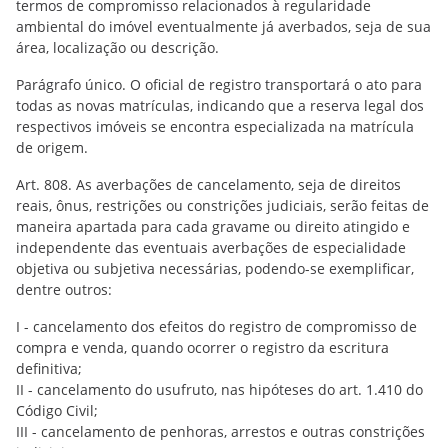
termos de compromisso relacionados à regularidade
ambiental do imóvel eventualmente já averbados, seja de sua
área, localização ou descrição.
Parágrafo único. O oficial de registro transportará o ato para
todas as novas matrículas, indicando que a reserva legal dos
respectivos imóveis se encontra especializada na matrícula
de origem.
Art. 808. As averbações de cancelamento, seja de direitos
reais, ônus, restrições ou constrições judiciais, serão feitas de
maneira apartada para cada gravame ou direito atingido e
independente das eventuais averbações de especialidade
objetiva ou subjetiva necessárias, podendo-se exemplificar,
dentre outros:
I - cancelamento dos efeitos do registro de compromisso de
compra e venda, quando ocorrer o registro da escritura
definitiva;
II - cancelamento do usufruto, nas hipóteses do art. 1.410 do
Código Civil;
III - cancelamento de penhoras, arrestos e outras constrições