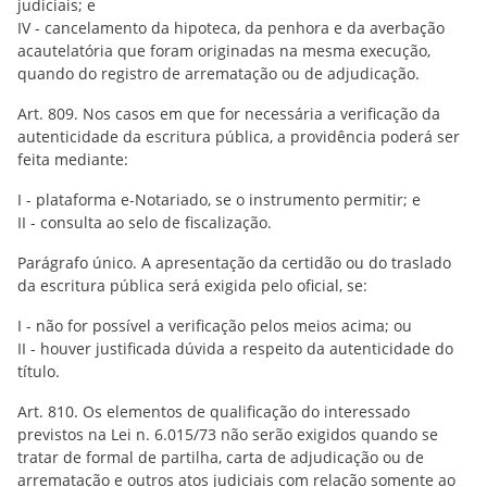
judiciais; e
IV - cancelamento da hipoteca, da penhora e da averbação
acautelatória que foram originadas na mesma execução,
quando do registro de arrematação ou de adjudicação.
Art. 809. Nos casos em que for necessária a verificação da
autenticidade da escritura pública, a providência poderá ser
feita mediante:
I - plataforma e-Notariado, se o instrumento permitir; e
II - consulta ao selo de fiscalização.
Parágrafo único. A apresentação da certidão ou do traslado
da escritura pública será exigida pelo oficial, se:
I - não for possível a verificação pelos meios acima; ou
II - houver justificada dúvida a respeito da autenticidade do
título.
Art. 810. Os elementos de qualificação do interessado
previstos na Lei n. 6.015/73 não serão exigidos quando se
tratar de formal de partilha, carta de adjudicação ou de
arrematação e outros atos judiciais com relação somente ao