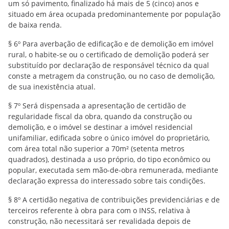
um só pavimento, finalizado há mais de 5 (cinco) anos e
situado em área ocupada predominantemente por população
de baixa renda.
§ 6º Para averbação de edificação e de demolição em imóvel
rural, o habite-se ou o certificado de demolição poderá ser
substituído por declaração de responsável técnico da qual
conste a metragem da construção, ou no caso de demolição,
de sua inexistência atual.
§ 7º Será dispensada a apresentação de certidão de
regularidade fiscal da obra, quando da construção ou
demolição, e o imóvel se destinar a imóvel residencial
unifamiliar, edificada sobre o único imóvel do proprietário,
com área total não superior a 70m² (setenta metros
quadrados), destinada a uso próprio, do tipo econômico ou
popular, executada sem mão-de-obra remunerada, mediante
declaração expressa do interessado sobre tais condições.
§ 8º A certidão negativa de contribuições previdenciárias e de
terceiros referente à obra para com o INSS, relativa à
construção, não necessitará ser revalidada depois de