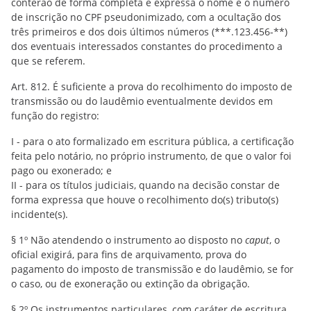
conterão de forma completa e expressa o nome e o número
de inscrição no CPF pseudonimizado, com a ocultação dos
três primeiros e dos dois últimos números (***.123.456-**)
dos eventuais interessados constantes do procedimento a
que se referem.
Art. 812. É suficiente a prova do recolhimento do imposto de
transmissão ou do laudêmio eventualmente devidos em
função do registro:
I - para o ato formalizado em escritura pública, a certificação
feita pelo notário, no próprio instrumento, de que o valor foi
pago ou exonerado; e
II - para os títulos judiciais, quando na decisão constar de
forma expressa que houve o recolhimento do(s) tributo(s)
incidente(s).
§ 1º Não atendendo o instrumento ao disposto no
caput
, o
oficial exigirá, para fins de arquivamento, prova do
pagamento do imposto de transmissão e do laudêmio, se for
o caso, ou de exoneração ou extinção da obrigação.
§ 2º Os instrumentos particulares, com caráter de escritura