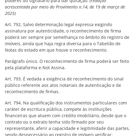
poderes do signatário para dar quitação.
(redação
acrescentada por meio do Provimento n.14, de 19 de março de
2025)
Art. 792. Salvo determinação legal expressa exigindo
assinatura por autenticidade, o reconhecimento de firma
poderá ser sempre por semelhança no âmbito do registro de
imóveis, ainda que haja regra diversa para o Tabelião de
Notas do estado em que houve o reconhecimento.
Parágrafo único. O reconhecimento de firma poderá ser feito
pela plataforma e-Not Assina.
Art. 793. É vedada a exigência de reconhecimento do sinal
público referente aos atos notariais de autenticação e de
reconhecimento de firmas.
Art. 794. Na qualificação dos instrumentos particulares com
caráter de escritura pública, compete às instituições
financeiras que atuem com crédito imobiliário, desde que o
contrato ou o extrato tenha sido firmado por seu
representante, aferir a capacidade e legitimidade das partes,
sendo desnecessário ao registro de imóveis verificar: