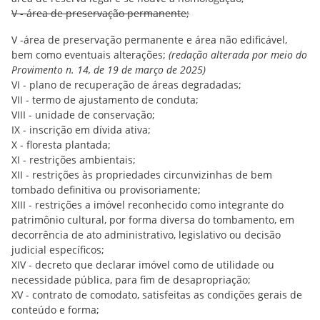
V - área de preservação permanente;
V -área de preservação permanente e área não edificável,
bem como eventuais alterações;
(redação alterada por meio do
Provimento n. 14, de 19 de março de 2025)
VI - plano de recuperação de áreas degradadas;
VII - termo de ajustamento de conduta;
VIII - unidade de conservação;
IX - inscrição em dívida ativa;
X - floresta plantada;
XI - restrições ambientais;
XII - restrições às propriedades circunvizinhas de bem
tombado definitiva ou provisoriamente;
XIII - restrições a imóvel reconhecido como integrante do
patrimônio cultural, por forma diversa do tombamento, em
decorrência de ato administrativo, legislativo ou decisão
judicial específicos;
XIV - decreto que declarar imóvel como de utilidade ou
necessidade pública, para fim de desapropriação;
XV - contrato de comodato, satisfeitas as condições gerais de
conteúdo e forma;