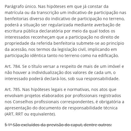
Parágrafo único. Nas hipóteses em que já constar da
matrícula ou da transcrição um indicativo de participação nas
benfeitorias diverso do indicativo de participação no terreno,
poderá a situação ser regularizada mediante averbação de
escritura pública declaratória por meio da qual todos os
interessados reconheçam que a participação no direito de
propriedade da referida benfeitoria submete-se ao princípio
da acessão, nos termos da legislação civil, implicando em
participação idêntica tanto no terreno como na edificação.
Art. 784. Se o título versar a respeito de mais de um imóvel e
não houver a individualização dos valores de cada um, o
interessado poderá declará-los, sob sua responsabilidade.
Art. 785. Nas hipóteses legais e normativas, nos atos que
envolvam projetos elaborados por profissionais registrados
nos Conselhos profissionais correspondentes, é obrigatória a
apresentação do documento de responsabilidade técnica
(ART, RRT ou equivalente).
§ 1º São excluídos da previsão do caput, dentre outros: