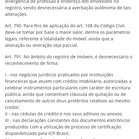
divergência de profissão e endereço dos envolvidos no
registro, sendo desnecessária a averbação autônoma de tais
alterações.
Art. 790. Para fins de aplicação do art. 108 do Código Civil,
deve-se tomar por base o maior valor, dentre os parâmetros
legais, referente à totalidade do imóvel, ainda que a
alienação ou oneração seja parcial.
Art. 791. No âmbito do registro de imóveis, é desnecessário o
reconhecimento de firma:
I - nos negócios jurídicos praticados por instituições
financeiras que atuem com crédito imobiliário, autorizadas a
celebrar instrumentos particulares com caráter de escritura
pública, ainda que contenham cláusula de quitação ou de
cancelamento de outros ônus pretéritos relativos ao mesmo
credor;
II - nas cédulas de crédito e nos seus aditivos ou anexos;
III - nas declarações constantes dos documentos eletrônicos
produzidos com a utilização de processo de certificação
disponibilizado pela ICP-Brasil;