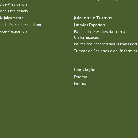
Vice-Presidência
Vice-Presidência
Juizados e Turmas
de Julgamento
o de Prazos e Expediente
Juizados Especiais
Vice-Presidência
Pautas das Sessões da Turma de
Uniformização
Pautas das Sessões das Turmas Recu
Turmas de Recursos e de Uniformiza
Legislação
Externa
Interna