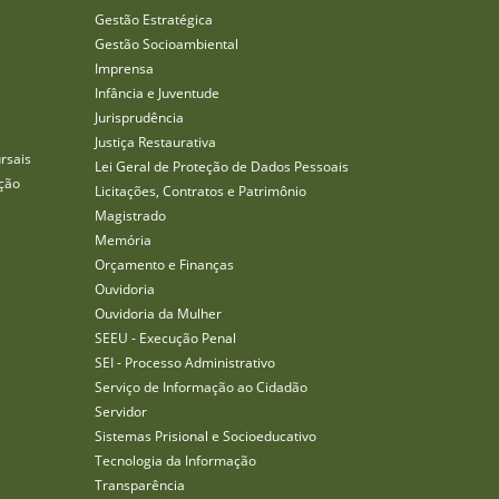
Gestão Estratégica
Gestão Socioambiental
Imprensa
Infância e Juventude
Jurisprudência
Justiça Restaurativa
rsais
Lei Geral de Proteção de Dados Pessoais
ção
Licitações, Contratos e Patrimônio
Magistrado
Memória
Orçamento e Finanças
Ouvidoria
Ouvidoria da Mulher
SEEU - Execução Penal
SEI - Processo Administrativo
Serviço de Informação ao Cidadão
Servidor
Sistemas Prisional e Socioeducativo
Tecnologia da Informação
Transparência