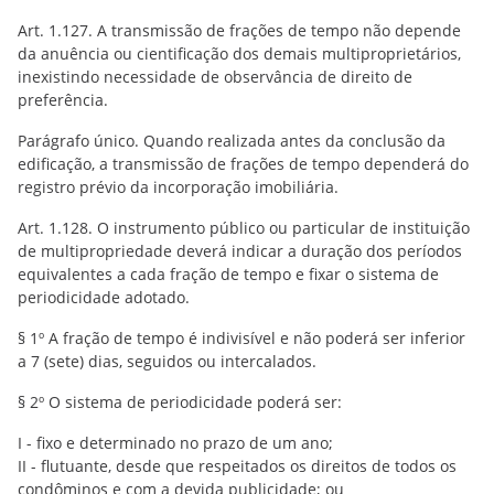
Art. 1.127. A transmissão de frações de tempo não depende
da anuência ou cientificação dos demais multiproprietários,
inexistindo necessidade de observância de direito de
preferência.
Parágrafo único. Quando realizada antes da conclusão da
edificação, a transmissão de frações de tempo dependerá do
registro prévio da incorporação imobiliária.
Art. 1.128. O instrumento público ou particular de instituição
de multipropriedade deverá indicar a duração dos períodos
equivalentes a cada fração de tempo e fixar o sistema de
periodicidade adotado.
§ 1º A fração de tempo é indivisível e não poderá ser inferior
a 7 (sete) dias, seguidos ou intercalados.
§ 2º O sistema de periodicidade poderá ser:
I - fixo e determinado no prazo de um ano;
II - flutuante, desde que respeitados os direitos de todos os
condôminos e com a devida publicidade; ou