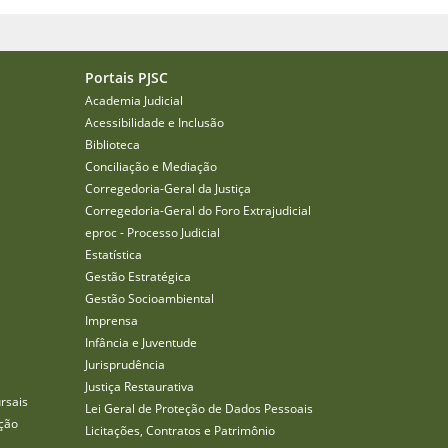
Portais PJSC
Academia Judicial
Acessibilidade e Inclusão
Biblioteca
Conciliação e Mediação
Corregedoria-Geral da Justiça
Corregedoria-Geral do Foro Extrajudicial
eproc - Processo Judicial
Estatística
Gestão Estratégica
Gestão Socioambiental
Imprensa
Infância e Juventude
Jurisprudência
Justiça Restaurativa
rsais
Lei Geral de Proteção de Dados Pessoais
ção
Licitações, Contratos e Patrimônio