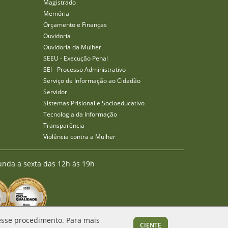
Magistrado
Memória
Orçamento e Finanças
Ouvidoria
Ouvidoria da Mulher
SEEU - Execução Penal
SEI - Processo Administrativo
Serviço de Informação ao Cidadão
Servidor
Sistemas Prisional e Socioeducativo
Tecnologia da Informação
Transparência
Violência contra a Mulher
unda a sexta das 12h às 19h
 esse procedimento. Para mais
CIENTE