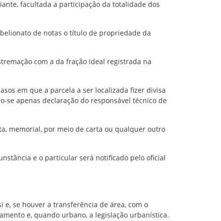
ante, facultada a participação da totalidade dos
belionato de notas o título de propriedade da
stremação com a da fração ideal registrada na
asos em que a parcela a ser localizada fizer divisa
ndo-se apenas declaração do responsável técnico de
ta, memorial, por meio de carta ou qualquer outro
tância e o particular será notificado pelo oficial
si e, se houver a transferência de área, com o
amento e, quando urbano, a legislação urbanística.