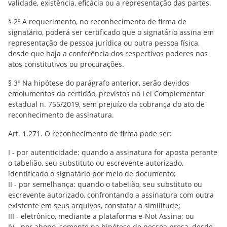
validade, existência, eficácia ou a representação das partes.
§ 2º A requerimento, no reconhecimento de firma de
signatário, poderá ser certificado que o signatário assina em
representação de pessoa jurídica ou outra pessoa física,
desde que haja a conferência dos respectivos poderes nos
atos constitutivos ou procurações.
§ 3º Na hipótese do parágrafo anterior, serão devidos
emolumentos da certidão, previstos na Lei Complementar
estadual n. 755/2019, sem prejuízo da cobrança do ato de
reconhecimento de assinatura.
Art. 1.271. O reconhecimento de firma pode ser:
I - por autenticidade: quando a assinatura for aposta perante
o tabelião, seu substituto ou escrevente autorizado,
identificado o signatário por meio de documento;
II - por semelhança: quando o tabelião, seu substituto ou
escrevente autorizado, confrontando a assinatura com outra
existente em seus arquivos, constatar a similitude;
III - eletrônico, mediante a plataforma e-Not Assina; ou
IV - por abono, somente na hipótese de pessoa presa, desde