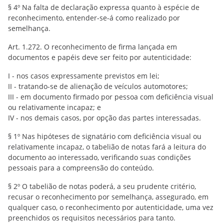
§ 4º Na falta de declaração expressa quanto à espécie de
reconhecimento, entender-se-á como realizado por
semelhança.
Art. 1.272. O reconhecimento de firma lançada em
documentos e papéis deve ser feito por autenticidade:
I - nos casos expressamente previstos em lei;
II - tratando-se de alienação de veículos automotores;
III - em documento firmado por pessoa com deficiência visual
ou relativamente incapaz; e
IV - nos demais casos, por opção das partes interessadas.
§ 1º Nas hipóteses de signatário com deficiência visual ou
relativamente incapaz, o tabelião de notas fará a leitura do
documento ao interessado, verificando suas condições
pessoais para a compreensão do conteúdo.
§ 2º O tabelião de notas poderá, a seu prudente critério,
recusar o reconhecimento por semelhança, assegurado, em
qualquer caso, o reconhecimento por autenticidade, uma vez
preenchidos os requisitos necessários para tanto.