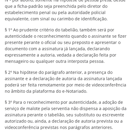
que a ficha-padrão seja preenchida pelo diretor do
estabelecimento penal ou pela autoridade policial
equivalente, com sinal ou carimbo de identificação.
§ 1º Ao prudente critério do tabelião, também será por
autenticidade o reconhecimento quando o assinante se fizer
presente perante o oficial ou seu preposto e apresentar o
documento com a assinatura já lançada, declarando
expressamente a autoria, vedada a declaração feita por
mensageiro ou qualquer outra interposta pessoa.
§ 2º Na hipótese do parágrafo anterior, a presença do
assinante e a declaração de autoria da assinatura lançada
poderá ser feita remotamente por meio de videoconferência
no âmbito da plataforma do e-Notariado.
§ 3º Para o reconhecimento por autenticidade, a adoção de
serviço de malote pela serventia não dispensa a aposição da
assinatura perante o tabelião, seu substituto ou escrevente
autorizado ou, ainda, a declaração de autoria prevista ou a
videoconferência previstas nos parágrafos anteriores.