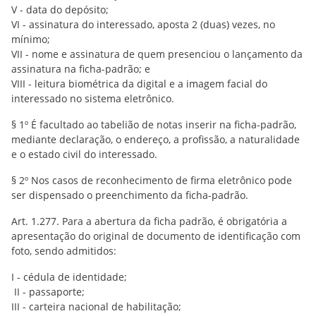
V - data do depósito;
VI - assinatura do interessado, aposta 2 (duas) vezes, no
mínimo;
VII - nome e assinatura de quem presenciou o lançamento da
assinatura na ficha-padrão; e
VIII - leitura biométrica da digital e a imagem facial do
interessado no sistema eletrônico.
§ 1º É facultado ao tabelião de notas inserir na ficha-padrão,
mediante declaração, o endereço, a profissão, a naturalidade
e o estado civil do interessado.
§ 2º Nos casos de reconhecimento de firma eletrônico pode
ser dispensado o preenchimento da ficha-padrão.
Art. 1.277. Para a abertura da ficha padrão, é obrigatória a
apresentação do original de documento de identificação com
foto, sendo admitidos:
I - cédula de identidade;
II - passaporte;
III - carteira nacional de habilitação;