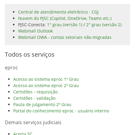
Central de atendimento eletrônico - CGJ
Nuvem do PJSC (Copilot, OneDrive, Teams etc.)
PJSC-Conecta:
1° grau (versão 1)
/
2° grau (versão 2)
Webmail Outlook
Webmail OWA - contas setoriais não migradas
Todos os serviços
eproc
Acesso ao sistema eproc 1º Grau
Acesso ao sistema eproc 2º Grau
Certidões - requisição
Certidões - validação
Pauta de julgamento 2º Grau
Portal do conhecimento eproc - usuário interno
Demais serviços judiciais
Acerta SC