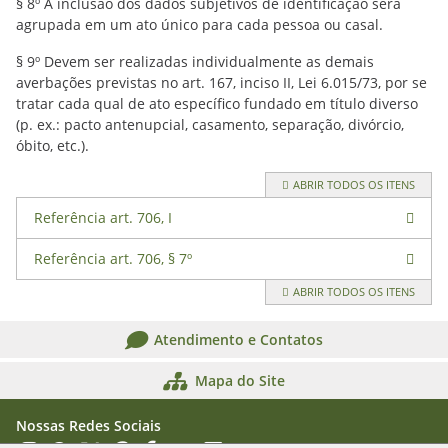
§ 8º A inclusão dos dados subjetivos de identificação será
agrupada em um ato único para cada pessoa ou casal.
§ 9º Devem ser realizadas individualmente as demais
averbações previstas no art. 167, inciso II, Lei 6.015/73, por se
tratar cada qual de ato específico fundado em título diverso
(p. ex.: pacto antenupcial, casamento, separação, divórcio,
óbito, etc.).
ABRIR TODOS OS ITENS
Referência art. 706, I
Referência art. 706, § 7º
ABRIR TODOS OS ITENS
Atendimento e Contatos
Mapa do Site
Nossas Redes Sociais