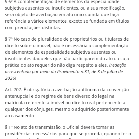
§ 6º A complementação de elementos da especialidade
subjetiva ausentes ou insuficientes, ou a sua modificação,
será objeto de averbação em ato único, ainda que faça
referência a vários elementos, exceto se fundada em títulos
com prenotações distintas.
§ 7º No caso de pluralidade de proprietários ou titulares de
direito sobre o imóvel, não é necessária a complementação
de elementos da especialidade subjetiva ausentes ou
insuficientes daqueles que não participarem do ato ou cuja
prática do ato requerido não diga respeito a eles.
(redação
acrescentada por meio do Provimento n.31, de 3 de julho de
2026)
Art. 707. É obrigatória a averbação autônoma da convenção
antenupcial e do regime de bens diverso do legal na
matrícula referente a imóvel ou direito real pertencente a
qualquer dos cônjuges, mesmo o adquirido posteriormente
ao casamento.
§ 1º No ato de transmissão, o Oficial deverá tomar as
providências necessárias para que se proceda, quando for o