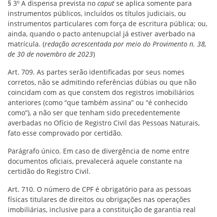
§ 3º A dispensa prevista no
caput
se aplica somente para
instrumentos públicos, incluídos os títulos judiciais, ou
instrumentos particulares com força de escritura pública; ou,
ainda, quando o pacto antenupcial já estiver averbado na
matrícula. (
redação acrescentada por meio do Provimento n. 38,
de 30 de novembro de 2023
)
Art. 709. As partes serão identificadas por seus nomes
corretos, não se admitindo referências dúbias ou que não
coincidam com as que constem dos registros imobiliários
anteriores (como “que também assina” ou “é conhecido
como”), a não ser que tenham sido precedentemente
averbadas no Ofício de Registro Civil das Pessoas Naturais,
fato esse comprovado por certidão.
Parágrafo único. Em caso de divergência de nome entre
documentos oficiais, prevalecerá aquele constante na
certidão do Registro Civil.
Art. 710. O número de CPF é obrigatório para as pessoas
físicas titulares de direitos ou obrigações nas operações
imobiliárias, inclusive para a constituição de garantia real