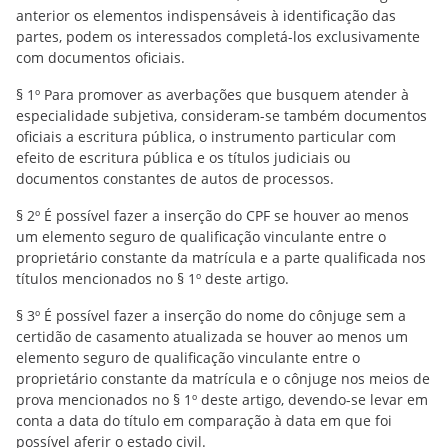
anterior os elementos indispensáveis à identificação das
partes, podem os interessados completá-los exclusivamente
com documentos oficiais.
§ 1º Para promover as averbações que busquem atender à
especialidade subjetiva, consideram-se também documentos
oficiais a escritura pública, o instrumento particular com
efeito de escritura pública e os títulos judiciais ou
documentos constantes de autos de processos.
§ 2º É possível fazer a inserção do CPF se houver ao menos
um elemento seguro de qualificação vinculante entre o
proprietário constante da matrícula e a parte qualificada nos
títulos mencionados no § 1º deste artigo.
§ 3º É possível fazer a inserção do nome do cônjuge sem a
certidão de casamento atualizada se houver ao menos um
elemento seguro de qualificação vinculante entre o
proprietário constante da matrícula e o cônjuge nos meios de
prova mencionados no § 1º deste artigo, devendo-se levar em
conta a data do título em comparação à data em que foi
possível aferir o estado civil.