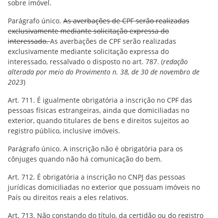
sobre imóvel.
Parágrafo único.
As averbações de CPF serão realizadas
exclusivamente mediante solicitação expressa do
interessado.
As averbações de CPF serão realizadas
exclusivamente mediante solicitação expressa do
interessado, ressalvado o disposto no art. 787. (
redação
alterada por meio do Provimento n. 38, de 30 de novembro de
2023
)
Art. 711. É igualmente obrigatória a inscrição no CPF das
pessoas físicas estrangeiras, ainda que domiciliadas no
exterior, quando titulares de bens e direitos sujeitos ao
registro público, inclusive imóveis.
Parágrafo único. A inscrição não é obrigatória para os
cônjuges quando não há comunicação do bem.
Art. 712. É obrigatória a inscrição no CNPJ das pessoas
jurídicas domiciliadas no exterior que possuam imóveis no
País ou direitos reais a eles relativos.
Art. 713. Não constando do título, da certidão ou do registro