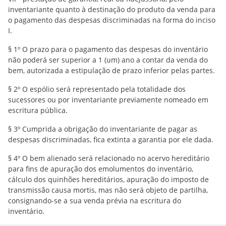
inventariante quanto à destinação do produto da venda para
o pagamento das despesas discriminadas na forma do inciso
I.
§ 1º O prazo para o pagamento das despesas do inventário
não poderá ser superior a 1 (um) ano a contar da venda do
bem, autorizada a estipulação de prazo inferior pelas partes.
§ 2º O espólio será representado pela totalidade dos
sucessores ou por inventariante previamente nomeado em
escritura pública.
§ 3º Cumprida a obrigação do inventariante de pagar as
despesas discriminadas, fica extinta a garantia por ele dada.
§ 4º O bem alienado será relacionado no acervo hereditário
para fins de apuração dos emolumentos do inventário,
cálculo dos quinhões hereditários, apuração do imposto de
transmissão causa mortis, mas não será objeto de partilha,
consignando-se a sua venda prévia na escritura do
inventário.