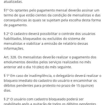
atualizadas.
§1º Os optantes pelo pagamento mensal deverão assinar um
termo de que estão cientes da condição de mensalistas e das
consequências às quais se sujeitam pela escolha desta forma
de pagamento.
§ 2º O cadastro deverá possibilitar o controle dos usuários
habilitados, bloqueados ou excluídos do sistema de
mensalistas e viabilizar a emissão de relatório dessas
informações.
Art. 328. Os mensalistas deverão realizar o pagamento dos
emolumentos devidos pelos serviços realizados no mês
anterior até o dia 10 (dez) do mês seguinte.
§ 1º Em caso de inadimplência, o delegatário deverá realizar o
bloqueio imediato do cadastro do usuário e encaminhar os
débitos pendentes para protesto no prazo de 15 (quinze)
dias.
§ 2º O usuário com cadastro bloqueado poderá ser
reabilitado após a quitação de todos os débitos pendentes