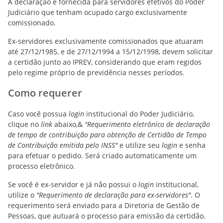
A declaração é fornecida para servidores efetivos do Poder
Judiciário que tenham ocupado cargo exclusivamente
comissionado.
Ex-servidores exclusivamente comissionados que atuaram
até 27/12/1985, e de 27/12/1994 a 15/12/1998, devem solicitar
a certidão junto ao IPREV, considerando que eram regidos
pelo regime próprio de previdência nesses períodos.
Como requerer
Caso você possua
login
institucional do Poder Judiciário,
clique no
link
abaixo,&
"Requerimento eletrônico de declaração
de tempo de contribuição para obtenção de Certidão de Tempo
de Contribuição emitida pelo INSS"
e utilize seu
login
e senha
para efetuar o pedido. Será criado automaticamente um
processo eletrônico.
Se você é ex-servidor e já não possui o
login
institucional,
utilize o
"Requerimento de declaração para ex-servidores"
. O
requerimento será enviado para a Diretoria de Gestão de
Pessoas, que autuará o processo para emissão da certidão.