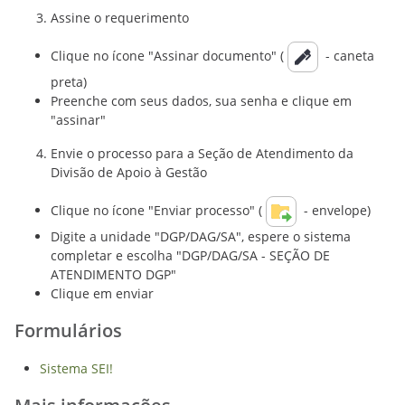
Assine o requerimento
Clique no ícone "Assinar documento" (
- caneta
preta)
Preenche com seus dados, sua senha e clique em
"assinar"
Envie o processo para a Seção de Atendimento da
Divisão de Apoio à Gestão
Clique no ícone "Enviar processo" (
- envelope)
Digite a unidade "DGP/DAG/SA", espere o sistema
completar e escolha "DGP/DAG/SA - SEÇÃO DE
ATENDIMENTO DGP"
Clique em enviar
Formulários
Sistema SEI!