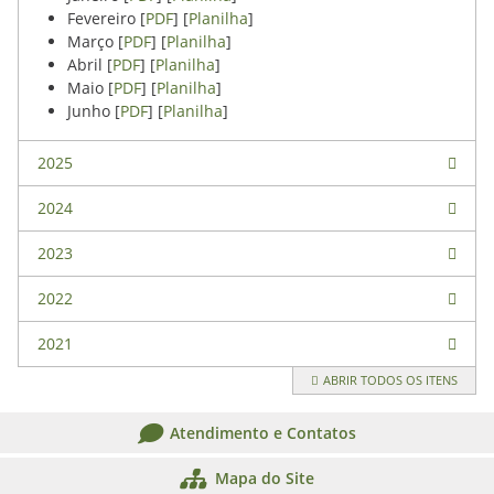
Fevereiro [
PDF
] [
Planilha
]
Março [
PDF
] [
Planilha
]
Abril [
PDF
] [
Planilha
]
Maio [
PDF
] [
Planilha
]
Junho [
PDF
] [
Planilha
]
2025
2024
2023
2022
2021
ABRIR TODOS OS ITENS
Atendimento e Contatos
Mapa do Site