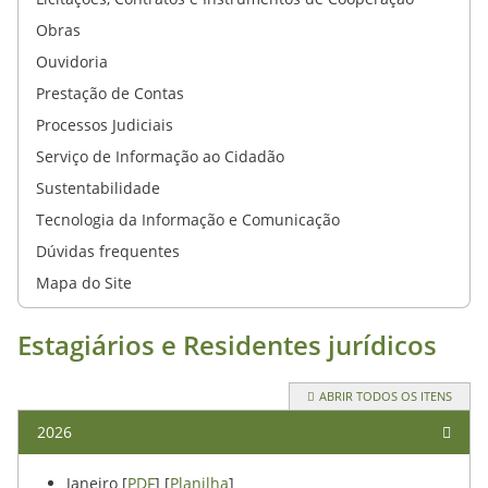
Obras
Ouvidoria
Prestação de Contas
Processos Judiciais
Serviço de Informação ao Cidadão
Sustentabilidade
Tecnologia da Informação e Comunicação
Dúvidas frequentes
Mapa do Site
Estagiários e Residentes jurídicos
ABRIR TODOS OS ITENS
2026
Janeiro [
PDF
] [
Planilha
]