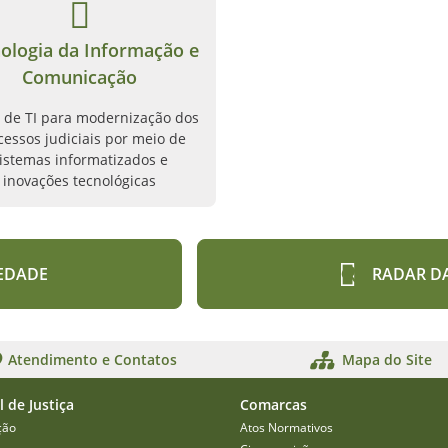
ologia da Informação e
Comunicação
 de TI para modernização dos
cessos judiciais por meio de
istemas informatizados e
inovações tecnológicas
EDADE
RADAR D
Atendimento e Contatos
Mapa do Site
l de Justiça
Comarcas
ção
Atos Normativos