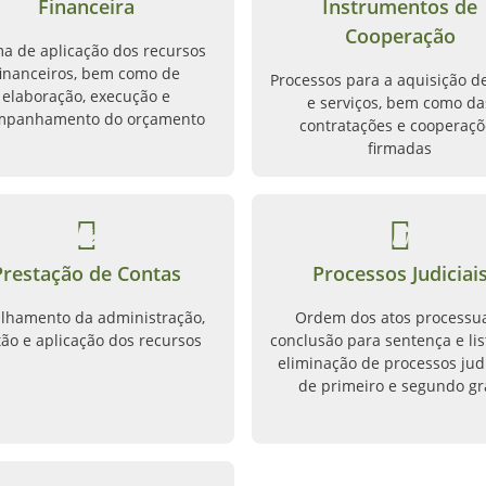
Financeira
Instrumentos de
Cooperação
a de aplicação dos recursos
financeiros, bem como de
Processos para a aquisição d
elaboração, execução e
e serviços, bem como da
mpanhamento do orçamento
contratações e cooperaçõ
firmadas
Prestação de Contas
Processos Judiciai
lhamento da administração,
Ordem dos atos processua
tão e aplicação dos recursos
conclusão para sentença e lis
eliminação de processos judi
de primeiro e segundo g