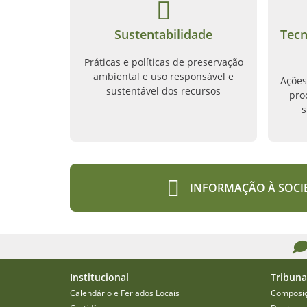
Sustentabilidade
Tecn
Práticas e políticas de preservação
ambiental e uso responsável e
Ações
sustentável dos recursos
pro
s
INFORMAÇÃO À SOCI
Institucional
Tribuna
Calendário e Feriados Locais
Composi