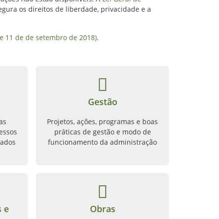
ra os direitos de liberdade, privacidade e a
de 11 de de setembro de 2018)
.
Gestão
as
Projetos, ações, programas e boas
essos
práticas de gestão e modo de
tados
funcionamento da administração
s e
Obras