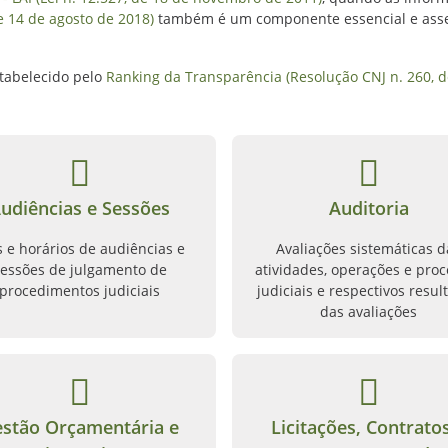
e 14 de agosto de 2018)
também é um componente essencial e assegu
stabelecido pelo
Ranking da Transparência (Resolução CNJ n. 260, 
udiências e Sessões
Auditoria
s e horários de audiências e
Avaliações sistemáticas d
essões de julgamento de
atividades, operações e proc
procedimentos judiciais
judiciais e respectivos resul
das avaliações
stão Orçamentária e
Licitações, Contrato