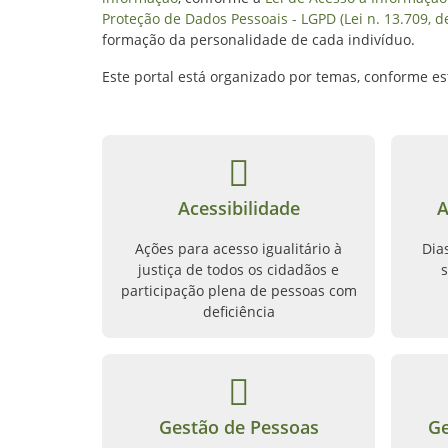
Proteção de Dados Pessoais - LGPD (Lei n. 13.709, d
formação da personalidade de cada indivíduo.
Este portal está organizado por temas, conforme e
Acessibilidade
A
Ações para acesso igualitário à
Dia
justiça de todos os cidadãos e
s
participação plena de pessoas com
deficiência
Gestão de Pessoas
Ge