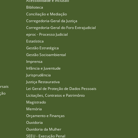
Acessibilidade e Inclusão
Biblioteca
Conciliação e Mediação
Corregedoria-Geral da Justiça
Corregedoria-Geral do Foro Extrajudicial
eproc - Processo Judicial
Estatística
Gestão Estratégica
Gestão Socioambiental
Imprensa
Infância e Juventude
Jurisprudência
Justiça Restaurativa
rsais
Lei Geral de Proteção de Dados Pessoais
ção
Licitações, Contratos e Patrimônio
Magistrado
Memória
Orçamento e Finanças
Ouvidoria
Ouvidoria da Mulher
SEEU - Execução Penal