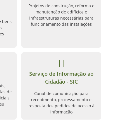
Projetos de construção, reforma e
manutenção de edifícios e
infraestruturas necessárias para
e bens
funcionamento das instalações
s
es
s
Serviço de Informação ao
Cidadão - SIC
is,
tas de
Canal de comunicação para
ciais
recebimento, processamento e
rau
resposta dos pedidos de acesso à
informação