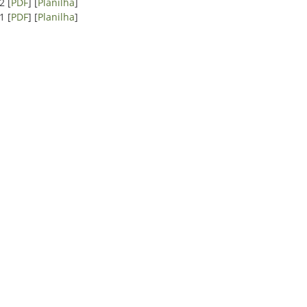
2 [
PDF
] [
Planilha
]
1 [
PDF
] [
Planilha
]