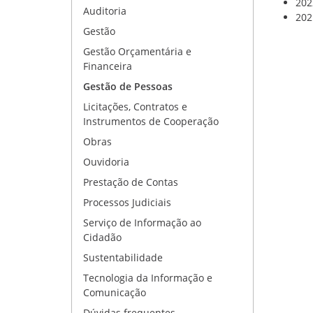
202
Auditoria
202
Gestão
Gestão Orçamentária e
Financeira
Gestão de Pessoas
Licitações, Contratos e
Instrumentos de Cooperação
Obras
Ouvidoria
Prestação de Contas
Processos Judiciais
Serviço de Informação ao
Cidadão
Sustentabilidade
Tecnologia da Informação e
Comunicação
Dúvidas frequentes