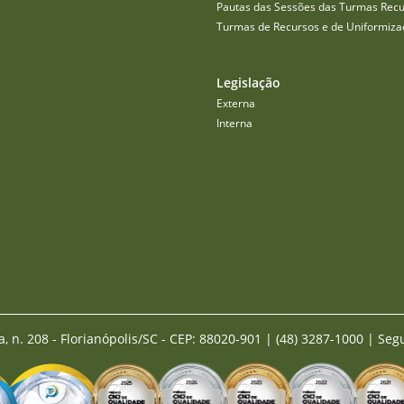
Pautas das Sessões das Turmas Recu
Turmas de Recursos e de Uniformiza
Legislação
Externa
Interna
a, n. 208 - Florianópolis/SC - CEP: 88020-901
|
(48) 3287-1000 | Seg