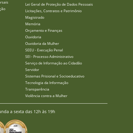
rsais
Lei Geral de Proteção de Dados Pessoais
ção
Licitações, Contratos e Patrimônio
Magistrado
Memória
Orçamento e Finanças
Ouvidoria
Ouvidoria da Mulher
SEEU - Execução Penal
SEI - Processo Administrativo
Serviço de Informação ao Cidadão
Servidor
Sistemas Prisional e Socioeducativo
Tecnologia da Informação
Transparência
Violência contra a Mulher
unda a sexta das 12h às 19h