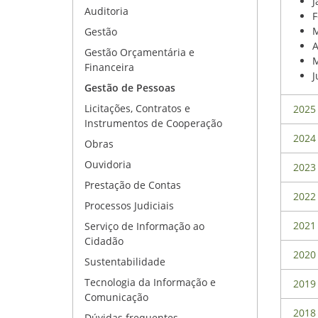
J
Auditoria
F
M
Gestão
A
Gestão Orçamentária e
M
Financeira
J
Gestão de Pessoas
Licitações, Contratos e
2025
Instrumentos de Cooperação
2024
Obras
Ouvidoria
2023
Prestação de Contas
2022
Processos Judiciais
2021
Serviço de Informação ao
Cidadão
2020
Sustentabilidade
Tecnologia da Informação e
2019
Comunicação
2018
Dúvidas frequentes