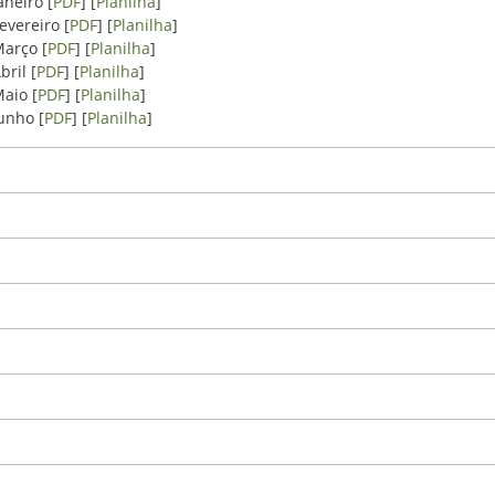
aneiro [
PDF
] [
Planilha
]
evereiro [
PDF
] [
Planilha
]
arço [
PDF
] [
Planilha
]
bril [
PDF
] [
Planilha
]
aio [
PDF
] [
Planilha
]
unho [
PDF
] [
Planilha
]