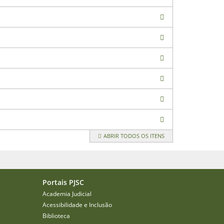
ABRIR TODOS OS ITENS
Portais PJSC
Academia Judicial
Acessibilidade e Inclusão
Biblioteca