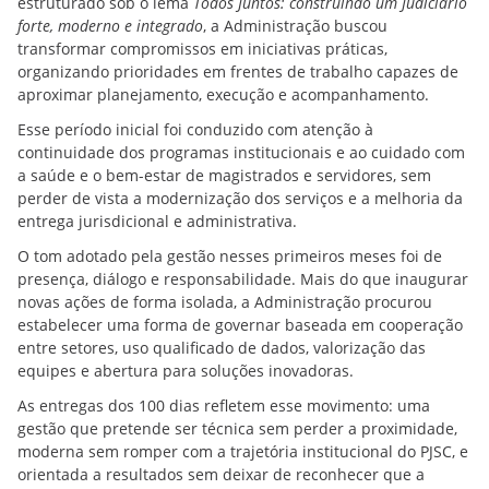
estruturado sob o lema
Todos Juntos: construindo um Judiciário
forte, moderno e integrado
, a Administração buscou
transformar compromissos em iniciativas práticas,
organizando prioridades em frentes de trabalho capazes de
aproximar planejamento, execução e acompanhamento.
Esse período inicial foi conduzido com atenção à
continuidade dos programas institucionais e ao cuidado com
a saúde e o bem-estar de magistrados e servidores, sem
perder de vista a modernização dos serviços e a melhoria da
entrega jurisdicional e administrativa.
O tom adotado pela gestão nesses primeiros meses foi de
presença, diálogo e responsabilidade. Mais do que inaugurar
novas ações de forma isolada, a Administração procurou
estabelecer uma forma de governar baseada em cooperação
entre setores, uso qualificado de dados, valorização das
equipes e abertura para soluções inovadoras.
As entregas dos 100 dias refletem esse movimento: uma
gestão que pretende ser técnica sem perder a proximidade,
moderna sem romper com a trajetória institucional do PJSC, e
orientada a resultados sem deixar de reconhecer que a