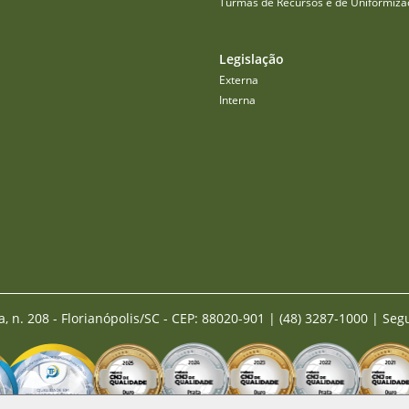
Turmas de Recursos e de Uniformiza
Legislação
Externa
Interna
a, n. 208 - Florianópolis/SC - CEP: 88020-901
|
(48) 3287-1000 | Seg