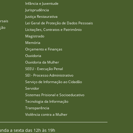
Infância e Juventude
Jurisprudência
Justiça Restaurativa
rsais
Lei Geral de Proteção de Dados Pessoais
ção
Licitações, Contratos e Patrimônio
Magistrado
Memória
Orçamento e Finanças
Ouvidoria
Ouvidoria da Mulher
SEEU - Execução Penal
SEI - Processo Administrativo
Serviço de Informação ao Cidadão
Servidor
Sistemas Prisional e Socioeducativo
Tecnologia da Informação
Transparência
Violência contra a Mulher
unda a sexta das 12h às 19h