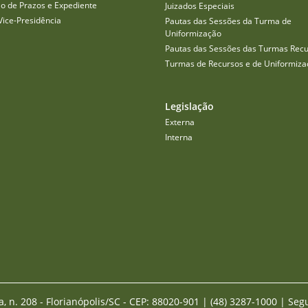
o de Prazos e Expediente
Juizados Especiais
Vice-Presidência
Pautas das Sessões da Turma de
Uniformização
Pautas das Sessões das Turmas Recu
Turmas de Recursos e de Uniformiza
Legislação
Externa
Interna
a, n. 208 - Florianópolis/SC - CEP: 88020-901
|
(48) 3287-1000 | Seg