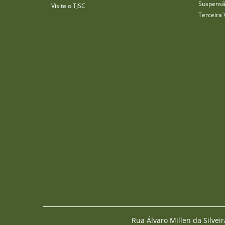
Suspensã
Visite o TJSC
Terceira 
Rua Álvaro Millen da Silveir