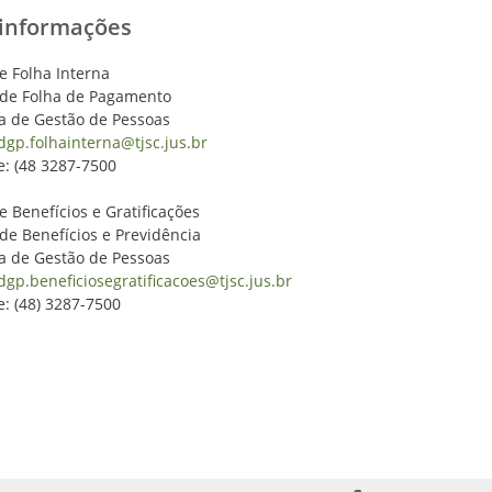
 informações
e Folha Interna
 de Folha de Pagamento
ia de Gestão de Pessoas
dgp.folhainterna@tjsc.jus.br
e: (48 3287-7500
e Benefícios e Gratificações
 de Benefícios e Previdência
ia de Gestão de Pessoas
dgp.beneficiosegratificacoes@tjsc.jus.br
e: (48) 3287-7500