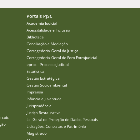
Portais PJSC
Academia Judicial
Acessibilidade e Inclusão
Biblioteca
Conciliação e Mediação
Corregedoria-Geral da Justiça
Corregedoria-Geral do Foro Extrajudicial
eproc - Processo Judicial
Estatística
Gestão Estratégica
Gestão Socioambiental
Imprensa
Infância e Juventude
Jurisprudência
Justiça Restaurativa
rsais
Lei Geral de Proteção de Dados Pessoais
ção
Licitações, Contratos e Patrimônio
Magistrado