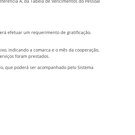
 referência A, da Tabela de Vencimentos do Pessoal
rá efetuar um requerimento de gratificação,
aixo, indicando a comarca e o mês da cooperação,
erviços foram prestados.
ido, que poderá ser acompanhado pelo
Sistema