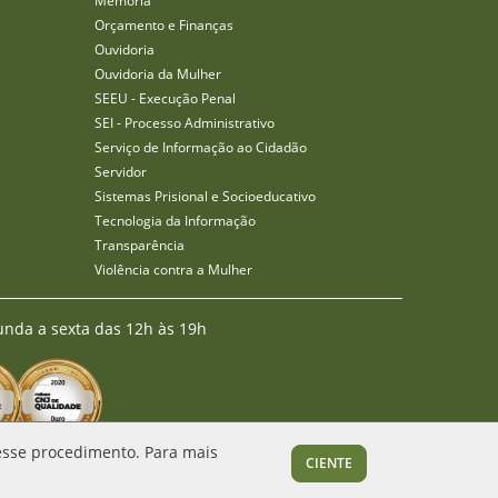
Memória
Orçamento e Finanças
Ouvidoria
Ouvidoria da Mulher
SEEU - Execução Penal
SEI - Processo Administrativo
Serviço de Informação ao Cidadão
Servidor
Sistemas Prisional e Socioeducativo
Tecnologia da Informação
Transparência
Violência contra a Mulher
unda a sexta das 12h às 19h
 esse procedimento. Para mais
CIENTE